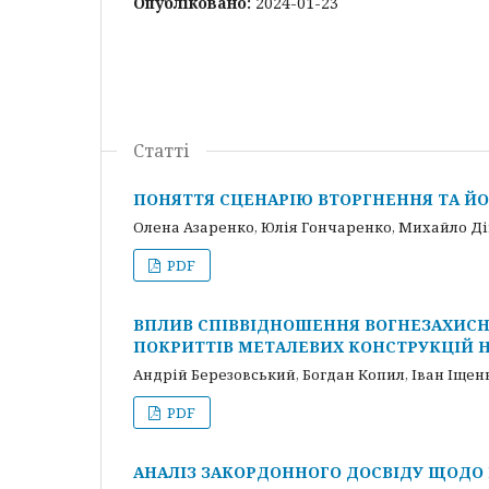
Опубліковано:
2024-01-23
Статті
ПОНЯТТЯ СЦЕНАРІЮ ВТОРГНЕННЯ ТА ЙО
Олена Азаренко, Юлія Гончаренко, Михайло Д
PDF
ВПЛИВ СПІВВІДНОШЕННЯ ВОГНЕЗАХИСН
ПОКРИТТІВ МЕТАЛЕВИХ КОНСТРУКЦІЙ Н
Андрій Березовський, Богдан Копил, Іван Іщен
PDF
АНАЛІЗ ЗАКОРДОННОГО ДОСВІДУ ЩОДО 