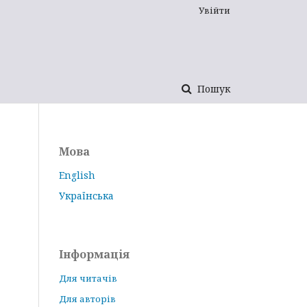
Увійти
Пошук
Мова
English
Українська
Інформація
Для читачів
Для авторів