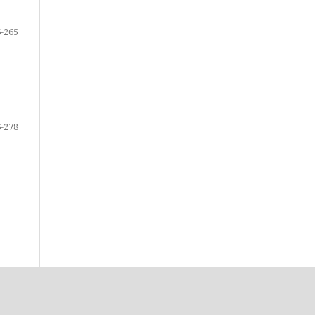
-265
-278