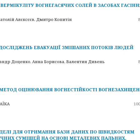
ЕРМІКУЛІТУ ВОГНЕГАСЯЧИХ СОЛЕЙ В ЗАСОБАХ ГАСІННЯ
Анатолій Алєксєєв, Дмитро Копитін
ОСЛІДЖЕНЬ ЕВАКУАЦІЇ ЗМІШАНИХ ПОТОКІВ ЛЮДЕЙ
андр Доценко, Анна Борисова, Валентин Дивень
МЕТОД ОЦІНЮВАННЯ ВОГНЕСТІЙКОСТІ ВОГНЕЗАХИЩЕ
ЗАЇКА
100
ДЕЛІ ДЛЯ ОТРИМАННЯ БАЗИ ДАНИХ ПО ШВИДКОСТЯМ
ІЧНИХ СУМІШЕЙ НА ОСНОВІ МЕТАЛЕВИХ ПАЛЬНИХ,