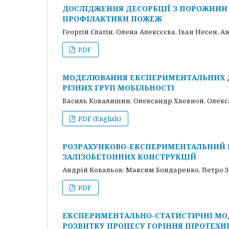
ДОСЛІДЖЕННЯ ДЕСОРБЦІЇ З ПОРОЖНИН В
ПРОФІЛАКТИКИ ПОЖЕЖ
Георгій Єлагін, Олена Алексєєва, Іван Несен, 
PDF
МОДЕЛЮВАННЯ ЕКСПЕРИМЕНТАЛЬНИХ Д
РІЗНИХ ГРУП МОБІЛЬНОСТІ
Василь Ковалишин, Олександр Хлевной, Олекс
PDF (English)
РОЗРАХУНКОВО-ЕКСПЕРИМЕНТАЛЬНИЙ 
ЗАЛІЗОБЕТОННИХ КОНСТРУКЦІЙ
Андрій Ковальов; Максим Бондаренко, Петро 
PDF
ЕКСПЕРИМЕНТАЛЬНО-СТАТИСТИЧНІ МО
РОЗВИТКУ ПРОЦЕСУ ГОРІННЯ ПІРОТЕХН