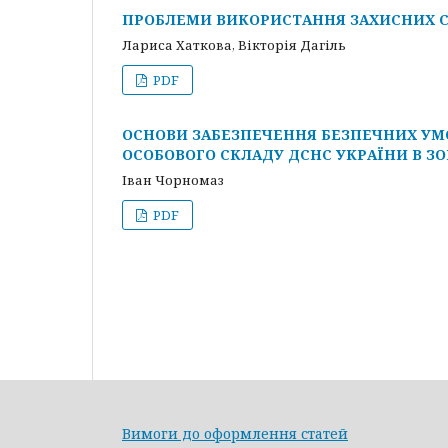
ПРОБЛЕМИ ВИКОРИСТАННЯ ЗАХИСНИХ С
Лариса Хаткова, Вікторія Дагіль
PDF
ОСНОВИ ЗАБЕЗПЕЧЕННЯ БЕЗПЕЧНИХ УМ
ОСОБОВОГО СКЛАДУ ДСНС УКРАЇНИ В ЗО
Іван Чорномаз
PDF
Вимоги до оформлення статей