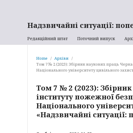
Надзвичайні ситуації: поп
Редакційний штат
Поточний випуск
Арх
Home
/
Архіви
/
Том 7 № 2 (2023): Збірник наукових праць Черк
Національного університету цивільного захист
Том 7 № 2 (2023): Збірн
інституту пожежної безп
Національного університ
«Надзвичайні ситуації: 