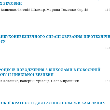
ИХ РЕЧОВИН
в Ващенко, Євгеній Школяр, Марина Томенко, Сергій
119
ВИБУХОНЕБЕЗПЕЧНОГО СПРАЦЬОВУВАННЯ ПІРОТЕХНІЧ
ОТУ
133
ПРОЦЕСІВ ПОВОДЖЕННЯ З ВІДХОДАМИ В ПОВОЄННІЙ
НУ ЇЇ ЦИВІЛЬНОЇ БЕЗПЕКИ
та Колошко, Валерій Стрілець, Олег Мирошник
152
ОКОЇ КРАТНОСТІ ДЛЯ ГАСІННЯ ПОЖЕЖ В КАБЕЛЬНИХ