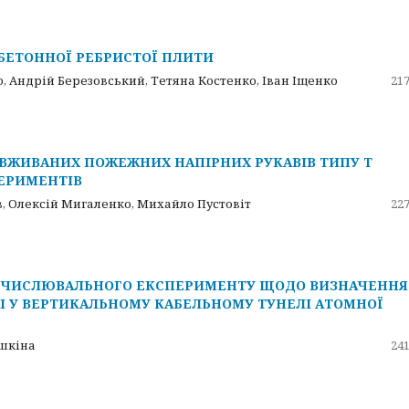
БЕТОННОЇ РЕБРИСТОЇ ПЛИТИ
о, Андрій Березовський, Тетяна Костенко, Іван Іщенко
217
ВЖИВАНИХ ПОЖЕЖНИХ НАПІРНИХ РУКАВІВ ТИПУ Т
ЕРИМЕНТІВ
в, Олексій Мигаленко, Михайло Пустовіт
227
БЧИСЛЮВАЛЬНОГО ЕКСПЕРИМЕНТУ ЩОДО ВИЗНАЧЕННЯ
 У ВЕРТИКАЛЬНОМУ КАБЕЛЬНОМУ ТУНЕЛІ АТОМНОЇ
ошкіна
241