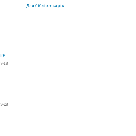
Для бібліотекарів
ТУ
7-18
19-28