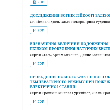
PDF
ДОСЛІДЖЕННЯ ВОГНЕСТІЙКОСТІ ЗАЛІЗО
Станіслав Сідней, Ольга Некора, Ірина Рудешк
PDF
ВИЗНАЧЕННЯ ВЕЛИЧИНИ ПОДОВЖЕННЯ 
ШЛЯХОМ ПРОВЕДЕННЯ НАТУРНИХ ЕКСП
Сергій Стась, Артем Биченко, Денис Колесніко
PDF
ПРОВЕДЕННЯ ПОВНОГО ФАКТОРНОГО О
ТЕМПЕРАТУРНОГО РЕЖИМУ ПРИ ПОЖЕЖІ
ЕЛЕКТРИЧНОЇ СТАНЦІЇ
Сергій Трошкін, Микола Сур’янінов, Діана Тр
PDF