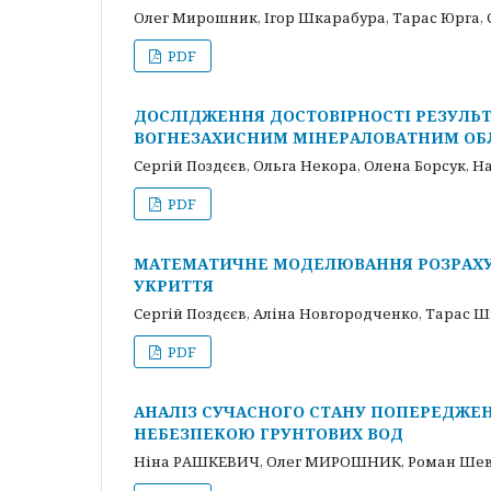
Олег Мирошник, Ігор Шкарабура, Тарас Юрга, 
PDF
ДОСЛІДЖЕННЯ ДОСТОВІРНОСТІ РЕЗУЛЬТ
ВОГНЕЗАХИСНИМ МІНЕРАЛОВАТНИМ ОБ
Сергій Поздєєв, Ольга Некора, Олена Борсук, Н
PDF
МАТЕМАТИЧНЕ МОДЕЛЮВАННЯ РОЗРАХУ
УКРИТТЯ
Сергій Поздєєв, Аліна Новгородченко, Тарас Ш
PDF
АНАЛІЗ СУЧАСНОГО СТАНУ ПОПЕРЕДЖЕН
НЕБЕЗПЕКОЮ ГРУНТОВИХ ВОД
Ніна РАШКЕВИЧ, Олег МИРОШНИК, Роман Ше