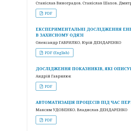
Станіслав Виноградов, Станіслав Шахов, Дмит
PDF
ЕКСПЕРИМЕНТАЛЬНІ ДОСЛІДЖЕННЯ ЕНЕ
В ЗАХИСНОМУ ОДЯЗІ
Олександр ГАВРИЛКО, Юрій ДЕНДАРЕНКО
PDF (English)
ДОСЛІДЖЕННЯ ПОКАЗНИКІВ, ЯКІ ОПИСУ
Андрій Гаврилюк
PDF
АВТОМАТИЗАЦІЯ ПРОЦЕСІВ ПІД ЧАС ПЕ
Максим УДОВЕНКО, Владислав ДЕНДАРЕНКО
PDF