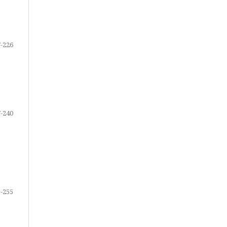
-226
-240
-255