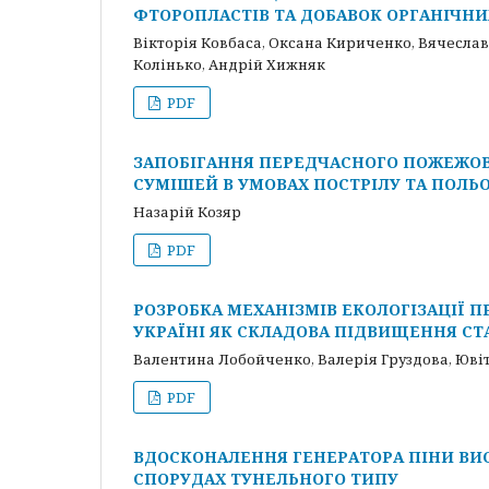
ФТОРОПЛАСТІВ ТА ДОБАВОК ОРГАНІЧН
Вікторія Ковбаса, Оксана Кириченко, Вячесла
Колінько, Андрій Хижняк
PDF
ЗАПОБІГАННЯ ПЕРЕДЧАСНОГО ПОЖЕЖО
СУМІШЕЙ В УМОВАХ ПОСТРІЛУ ТА ПОЛЬ
Назарій Козяр
PDF
РОЗРОБКА МЕХАНІЗМІВ ЕКОЛОГІЗАЦІЇ 
УКРАЇНІ ЯК СКЛАДОВА ПІДВИЩЕННЯ СТА
Валентина Лобойченко, Валерія Груздова, Юві
PDF
ВДОСКОНАЛЕННЯ ГЕНЕРАТОРА ПІНИ ВИС
СПОРУДАХ ТУНЕЛЬНОГО ТИПУ