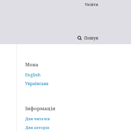
Увійти
Пошук
Мова
English
Українська
Інформація
Для читачів
Для авторів