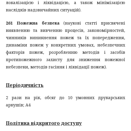
локалізацією і ліквідацією, а також мінімізацією
наслідків надзвичайних ситуацій).
261 Пожежна безпека
(наукові статті присвячені
виявленню та вивченню процесів, закономірностей,
чинників виникнення пожеж та їх попередження,
динаміки пожеж у конкретних умовах, небезпечних
факторів пожеж, розробленню методів і засобів
протипожежного захисту для зниження пожежної
небезпеки, методів гасіння і ліквідації пожеж).
Періодичність
2 рази на рік, обсяг до 10 умовних друкарських
аркушів; А4
Політика відкритого доступу