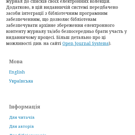
журнал до списків своїх електронних колекцій.
Додатково, в цій видавничій системі передбачено
засоби інтеграції з бібліотечним програмним
забезпеченням, що дозволяє бібліотекам
забезпечувати архівне збереження електронного
контенту журналу та/або безпосередньо брати участь у
видавничому процесі. Більш детально про ці
можливості див. на сайті
Open Journal Systems
).
Мова
English
Українська
Інформація
Для читачів
Для авторів