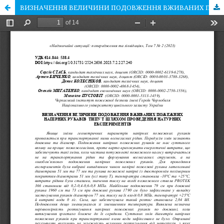
ВИЗНАЧЕННЯ ВЕЛИЧИНИ ПОДОВЖЕННЯ ВЖИВАНИХ ПОЖЕЖНИХ НАПІРНИХ РУКАВІВ ТИПУ Т ШЛЯХОМ ПРОВЕДЕННЯ НАТУРНИХ ЕКСПЕРИМЕНТІВ