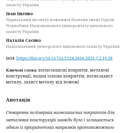
захисту України
Іван Іщенко
Черкаський інститут пожежної безпеки імені Героїв
Чорнобиля Національного університету цивільного
захисту України
Наталія Саєнко
Національний університет цивільного захисту України
https://doi.org/10.31731/2524.2636.2023.7.2.19.28
DOI:
вогнезахисні покриття, металеві
Ключові слова:
конструкції, водна основа покриттів, вогнезахист
металу, захист металу від пожежі
Анотація
Створення полімерних вогнезахисних покриттів для
металевих конструкцій завжди було і залишається
одним із пріоритетних напрямків протипожежного