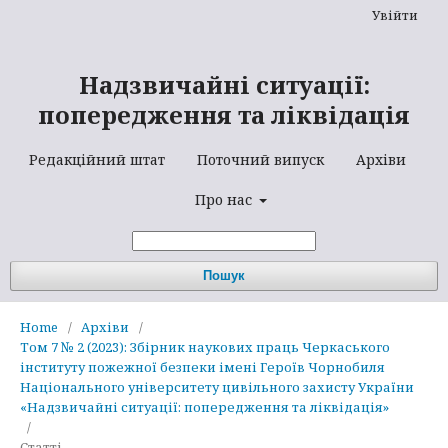
Увійти
Надзвичайні ситуації:
попередження та ліквідація
Редакційний штат
Поточний випуск
Архіви
Про нас
Пошук
Home
/
Архіви
/
Том 7 № 2 (2023): Збірник наукових праць Черкаського
інституту пожежної безпеки імені Героїв Чорнобиля
Національного університету цивільного захисту України
«Надзвичайні ситуації: попередження та ліквідація»
/
Статті