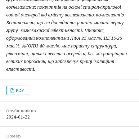
вогнезахисних покриттів на основі стирол-акрилової
водної дисперсії від вмісту вогнезахисних компонентів.
Встановлено, що всі дослідні покриття мають першу
групу вогнезахисної ефективності. Пінококс,
сформований компонентами ПФА 25 мас.%, ПЕ 15-25
мас.%, Al(OH)3 40 мас.%. має пористу структура,
рівномірні, щільні і невеликі осередки, без мікротріщин і
великих порожнин, що забезпечує кращі ізоляційні
властивості.
PDF
Опубліковано
2024-01-22
Номер