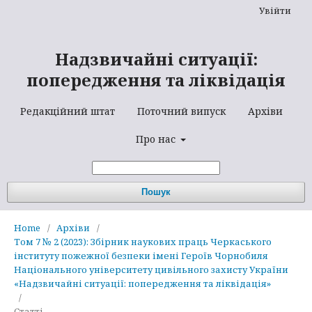
Увійти
Надзвичайні ситуації:
попередження та ліквідація
Редакційний штат
Поточний випуск
Архіви
Про нас
Пошук
Home
/
Архіви
/
Том 7 № 2 (2023): Збірник наукових праць Черкаського
інституту пожежної безпеки імені Героїв Чорнобиля
Національного університету цивільного захисту України
«Надзвичайні ситуації: попередження та ліквідація»
/
Статті