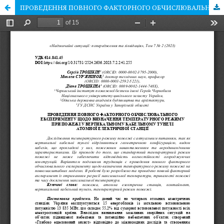
ПРОВЕДЕННЯ ПОВНОГО ФАКТОРНОГО ОБЧИСЛЮВАЛЬНОГО ЕКСПЕРИМЕНТУ ЩОДО ВИЗНАЧЕННЯ ТЕМПЕРАТУРНОГО РЕЖИМУ ПРИ ПОЖЕЖІ У ВЕРТИКАЛЬНОМУ КАБЕЛЬНОМУ ТУНЕЛІ АТОМНОЇ ЕЛЕКТРИЧНОЇ СТАНЦІЇ