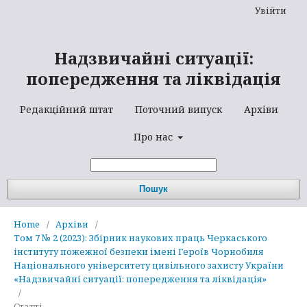
Увійти
Надзвичайні ситуації:
попередження та ліквідація
Редакційний штат
Поточний випуск
Архіви
Про нас
Пошук
Home
/
Архіви
/
Том 7 № 2 (2023): Збірник наукових праць Черкаського
інституту пожежної безпеки імені Героїв Чорнобиля
Національного університету цивільного захисту України
«Надзвичайні ситуації: попередження та ліквідація»
/
Статті