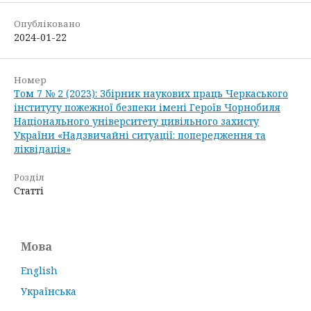
Опубліковано
2024-01-22
Номер
Том 7 № 2 (2023): Збірник наукових праць Черкаського
інституту пожежної безпеки імені Героїв Чорнобиля
Національного університету цивільного захисту
України «Надзвичайні ситуації: попередження та
ліквідація»
Розділ
Статті
Мова
English
Українська