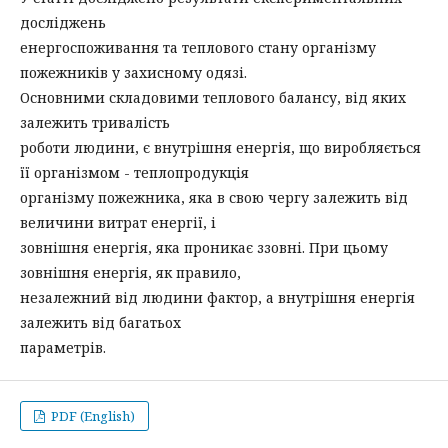
досліджень
енергоспоживання та теплового стану організму
пожежників у захисному одязі.
Основними складовими теплового балансу, від яких
залежить тривалість
роботи людини, є внутрішня енергія, що виробляється
її організмом - теплопродукція
організму пожежника, яка в свою чергу залежить від
величини витрат енергії, і
зовнішня енергія, яка проникає ззовні. При цьому
зовнішня енергія, як правило,
незалежний від людини фактор, а внутрішня енергія
залежить від багатьох
параметрів.
PDF (English)