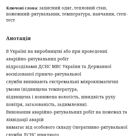
захисний одяг, тепловий стан,
Ключові слова:
пожежний-рятувальник, температура, навчання, степ-
тест
Анотація
В Україні на виробництві або при проведенні
аварійно-рятувальних робіт
підрозділами ДСНС МВС України та Державної
воєнізованої гірничо-рятувальної
служби виникають екстремальні мікрокліматичні
умови (підвищена температура,
підвищена і понижена вологість, швидкість руху
повітря, загазованість, задимлення).
Виконання аварійно-рятувальних робіт на пожежах та
ліквідації аварій
вимагає від особового складу Оперативно-рятувальної
служби ДСНС швидкого