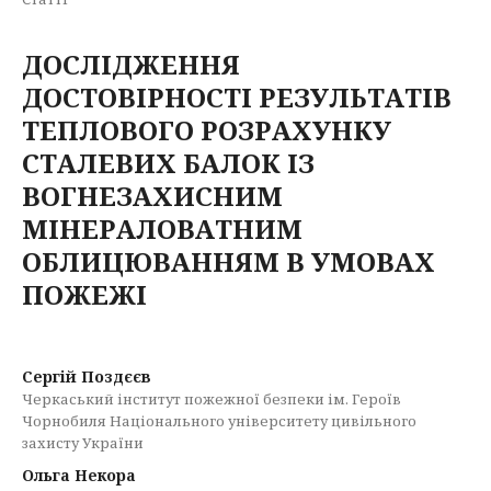
ДОСЛІДЖЕННЯ
ДОСТОВІРНОСТІ РЕЗУЛЬТАТІВ
ТЕПЛОВОГО РОЗРАХУНКУ
СТАЛЕВИХ БАЛОК ІЗ
ВОГНЕЗАХИСНИМ
МІНЕРАЛОВАТНИМ
ОБЛИЦЮВАННЯМ В УМОВАХ
ПОЖЕЖІ
Сергій Поздєєв
Черкаський інститут пожежної безпеки ім. Героїв
Чорнобиля Національного університету цивільного
захисту України
Ольга Некора