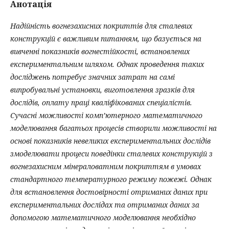
Анотація
Надійність вогнезахисних покриттів для сталевих
конструкцій є важливим питанням, що базується на
в
ивченні показників вогнестійкості, встановлених
експериментальним шляхом. Однак проведення таких
досліджень потребує значних затрат на самі
випробувальні установки, виготовлення зразків для
дослідів, оплату праці кваліфікованих спеціалістів.
Сучасні можливості комп’ютерного математичного
моделювання багатьох процесів створили можливості на
основі показників невеликих експериментальних дослідів
змоделювати процеси поведінки сталевих конструкцій з
вогнезахисним мінераловатним покриттям в умовах
стандартного температурного режиму пожежі. Однак
для встановлення достовірності отриманих даних при
експериментальних дослідах та отриманих даних за
допомогою математичного моделювання необхідно