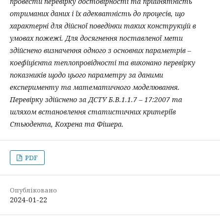
провести перевірку достовірності та прийнятність
отриманих даних і їх адекватність до процесів, що
характерні для дійсної поведінки таких конструкцій в
умовах пожежі. Для досягнення поставленої мети
здійснено визначення одного з основних параметрів –
коефіцієнта теплопровідності та виконано перевірку
показників щодо цього параметру за даними
експерименту та математичного моделювання.
Перевірку здійснено за
ДСТУ Б.В.1.1.7 – 17:2007 та
шляхом встановлення статистичних критеріїв
Стьюдента, Кохрена
та Фішера.
PDF
Опубліковано
2024-01-22