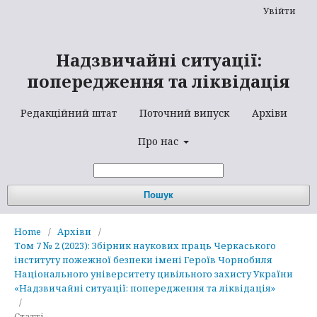
Увійти
Надзвичайні ситуації:
попередження та ліквідація
Редакційний штат
Поточний випуск
Архіви
Про нас
Пошук
Home
/
Архіви
/
Том 7 № 2 (2023): Збірник наукових праць Черкаського
інституту пожежної безпеки імені Героїв Чорнобиля
Національного університету цивільного захисту України
«Надзвичайні ситуації: попередження та ліквідація»
/
Статті