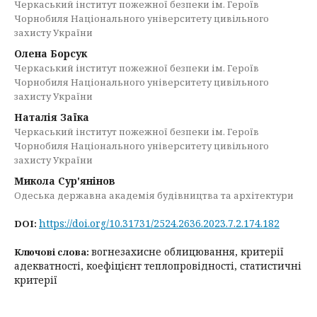
Черкаський інститут пожежної безпеки ім. Героїв
Чорнобиля Національного університету цивільного
захисту України
Олена Борсук
Черкаський інститут пожежної безпеки ім. Героїв
Чорнобиля Національного університету цивільного
захисту України
Наталія Заїка
Черкаський інститут пожежної безпеки ім. Героїв
Чорнобиля Національного університету цивільного
захисту України
Микола Сур'янінов
Одеська державна академія будівництва та архітектури
https://doi.org/10.31731/2524.2636.2023.7.2.174.182
DOI:
вогнезахисне облицювання, критерії
Ключові слова:
адекватності, коефіцієнт теплопровідності, статистичні
критерії