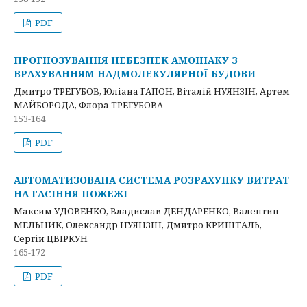
PDF
ПРОГНОЗУВАННЯ НЕБЕЗПЕК АМОНІАКУ З
ВРАХУВАННЯМ НАДМОЛЕКУЛЯРНОЇ БУДОВИ
Дмитро ТРЕГУБОВ, Юліана ГАПОН, Віталій НУЯНЗІН, Артем
МАЙБОРОДА, Флора ТРЕГУБОВА
153-164
PDF
АВТОМАТИЗОВАНА СИСТЕМА РОЗРАХУНКУ ВИТРАТ
НА ГАСІННЯ ПОЖЕЖІ
Максим УДОВЕНКО, Владислав ДЕНДАРЕНКО, Валентин
МЕЛЬНИК, Олександр НУЯНЗІН, Дмитро КРИШТАЛЬ,
Сергій ЦВІРКУН
165-172
PDF