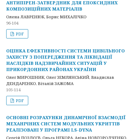
АНТИПІРЕН-ЗАТВЕРДНИК ДЛЯ ЕПОКСИДНИХ
КОМПОЗИЦІЙНИХ МАТЕРІАЛІВ
Олена ЛАВРЕНЮК, Борис МИХАЛІЧКО
96-104
PDF
ОЦІНКА ЕФЕКТИВНОСТІ СИСТЕМИ ЦИВІЛЬНОГО
ЗАХИСТУ З ПОПЕРЕДЖЕННЯ ТА ЛІКВІДАЦІЇ
НАСЛІДКІВ НАДЗВИЧАЙНИХ СИТУАЦІЙ У
ПРИКОРДОННИХ РАЙОНАХ УКРАЇНИ
Олег МИРОШНИК, Олег ЗЕМЛЯНСЬКИЙ, Владислав
ДЕНДАРЕНКО, Віталій ЗАЖОМА
105-114
PDF
ОСНОВНІ РОЗРАХУНКИ ДИНАМІЧНОЇ ВЗАЄМОДІЇ
МЕХАНІЧНИХ СИСТЕМ МОДУЛЬНИХ УКРИТТІВ
РЕАЛІЗОВАНІ У ПРОГРАМІ LS-DYNA
Сергій ПОЗДЄЄВ, Ольга НЕКОРА, Аліна НОВГОРОДЧЕНКО,