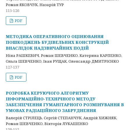
Роман ЯКОВЧУК, Назарій ТУР
115-126
PDF
МЕТОДИКА ОПЕРАТИВНОГО ОЦІНЮВАННЯ
ПОШКОДЖЕНЬ БУДІВЕЛЬНИХ КОНСТРУКЦІЙ
ВНАСЛІДОК НАДЗВИЧАЙНИХ ПОДІЙ
Ніна РАШКЕВИЧ, Роман ШЕВЧЕНКО, Катерина КАРПЕНКО,
Ольга ШЕВЧЕНКО, Іван РУЩАК, Олександр ДМИТРІЄНКО
127-137
PDF
РОЗРОБКА КЕРУЮЧОГО АЛГОРИТМУ
ІНФОРМАЦІЙНО-ТЕХНІЧНОГО МЕТОДУ
ЗАБЕЗПЕЧЕННЯ ГУМАНІТАРНОГО РОЗМІНУВАННЯ В
УМОВАХ РАДІАЦІЙНОГО ЗАБРУДНЕННЯ
Валерій СТРІЛЕЦЬ, Сергій СТЕПАНЧУК, Андрій ХИЖНЯК,
Роман ШЕВЧЕНКО, Вікторія ЛУКАШЕНКО
138-152