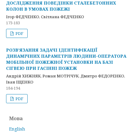
ДОСЛІДЖЕННЯ ПОВЕДІНКИ СТАЛЕБЕТОННИХ
КОЛОН В УМОВАХ ПОЖЕЖІ
Ігор ФЕДЧЕНКО, Світлана ФЕДЧЕНКО
173-183
PDF
РОЗВ’ЯЗАННЯ ЗАДАЧІ ІДЕНТИФІКАЦІЇ
ДИНАМІЧНИХ ПАРАМЕТРІВ ЛЮДИНИ-ОПЕРАТОРА
МОБІЛЬНОЇ ПОЖЕЖНОЇ УСТАНОВКИ НА БАЗІ
СІГВЕЮ ПРИ ГАСІННІ ПОЖЕЖ
Андрій ХИЖНЯК, Роман МОТРІЧУК, Дмитро ФЕДОРЕНКО,
Іван ІЩЕНКО
184-194
PDF
Мова
English