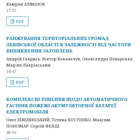
Камран АЛМАЗОВ
17-33
PDF
РАНЖУВАННЯ ТЕРИТОРІАЛЬНИХ ГРОМАД
ЛЬВІВСЬКОЇ ОБЛАСТІ В ЗАЛЕЖНОСТІ ВІД ЧАСТОТИ
ВИНИКНЕННЯ ЗАТОПЛЕНЬ
Андрій Гаврись, Віктор Ковальчук, Олександра Пекарська,
Мар’ян Лаврівський
34-47
PDF
КОМПЛЕКСНІ РІШЕННЯ ЩОДО АВТОМАТИЧНОГО
ГАСІННЯ ПОЖЕЖІ АКУМУЛЯТОРНОЇ БАТАРЕЇ
ЕЛЕКТРОМОБІЛЯ
Олег ЗЕМЛЯНСЬКИЙ, Тетяна КОСТЕНКО, Максим
ПОНОМАР, Сергій ФЕЛДІ
48-56