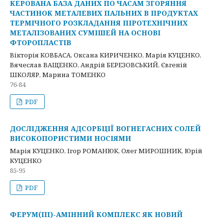
КЕРОВАНА БАЗА ДАНИХ ПО ЧАСАМ ЗГОРЯННЯ
ЧАСТИНОК МЕТАЛЕВИХ ПАЛЬНИХ В ПРОДУКТАХ
ТЕРМІЧНОГО РОЗКЛАДАННЯ ПІРОТЕХНІЧНИХ
МЕТАЛІЗОВАНИХ СУМІШЕЙ НА ОСНОВІ
ФТОРОПЛАСТІВ
Вікторія КОВБАСА, Оксана КИРИЧЕНКО, Марія КУЦЕНКО,
Вячеслав ВАЩЕНКО, Андрій БЕРЕЗОВСЬКИЙ, Євгеній
ШКОЛЯР, Марина ТОМЕНКО
76-84
PDF
ДОСЛІДЖЕННЯ АДСОРБЦІЇ ВОГНЕГАСНИХ СОЛЕЙ
ВИСОКОПОРИСТИМИ НОСІЯМИ
Марія КУЦЕНКО, Ігор РОМАНЮК, Олег МИРОШНИК, Юрій
КУЦЕНКО
85-95
PDF
ФЕРУМ(III)-АМІННИЙ КОМПЛЕКС ЯК НОВИЙ