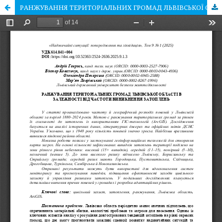
РАНЖУВАННЯ ТЕРИТОРІАЛЬНИХ ГРОМАД ЛЬВІВСЬКОЇ ОБЛАСТІ В ЗАЛЕЖНОСТІ ВІД ЧАСТОТИ ВИНИКНЕННЯ ЗАТОПЛЕНЬ