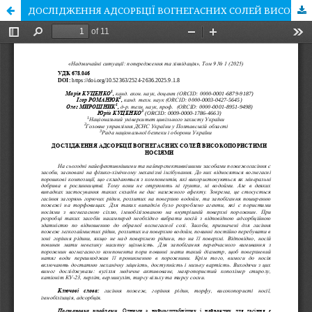
ДОСЛІДЖЕННЯ АДСОРБЦІЇ ВОГНЕГАСНИХ СОЛЕЙ ВИСОКОПОРИСТИМИ НОСІЯМИ