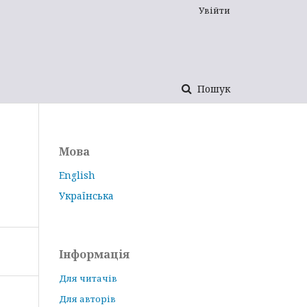
Увійти
Пошук
Мова
English
Українська
Інформація
Для читачів
Для авторів