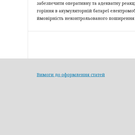
забезпечити оперативну та адекватну реак
горіння в акумуляторній батареї електромо
ймовірність неконтрольованого поширення 
Вимоги до оформлення статей