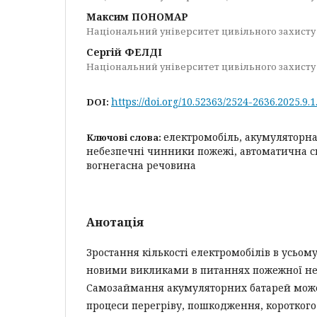
Максим ПОНОМАР
Національний університет цивільного захисту
Сергій ФЕЛДІ
Національний університет цивільного захисту
https://doi.org/10.52363/2524-2636.2025.9.1
DOI:
електромобіль, акумуляторна
Ключові слова:
небезпечні чинники пожежі, автоматична с
вогнегасна речовина
Анотація
Зростання кількості електромобілів в усьому
новими викликами в питаннях пожежної не
Самозаймання акумуляторних батарей мож
процеси перегріву, пошкодження, коротког