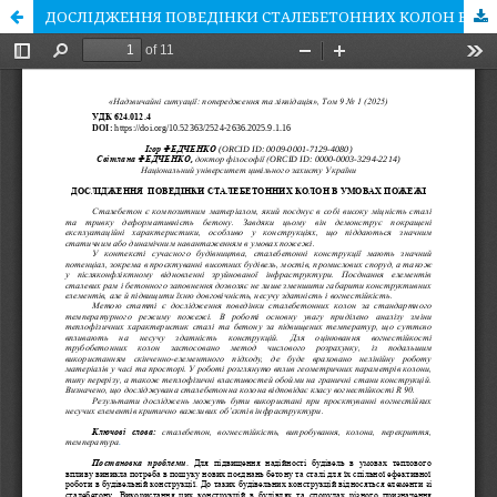
ДОСЛІДЖЕННЯ ПОВЕДІНКИ СТАЛЕБЕТОННИХ КОЛОН В УМОВАХ ПОЖЕЖІ