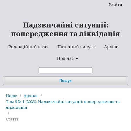
Увійти
Надзвичайні ситуації:
попередження та ліквідація
Редакційний штат
Поточний випуск
Архіви
Про нас
Пошук
Home
/
Архіви
/
Том 9 № 1 (2025): Надзвичайні ситуації: попередження та
ліквідація
/
Статті