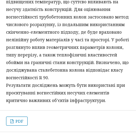
підвищених температур, що суттєво впливають на
несучу здатність конструкцій. Для оцінювання
вогнестійкості трубобетонних колон застосовано метод
числового розрахунку, із подальшим використанням
скінченно-елементного підходу, де буде враховано
нелінійну роботу матеріалів у часі та просторі. У роботі
розглянуто вплив геометричних параметрів колони,
типу перерізу, а також теплофізичні властивостей
обойми на граничні стани конструкцій. Визначено, що
досліджувана сталебетонна колона відповідає класу
вогнестійкості R 90.
Результати досліджень можуть бути використані при
проєктуванні вогнестійких несучих елементів
критично важливих об’єктів інфраструктури.
PDF