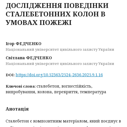
ДОСЛІДЖЕННЯ ПОВЕДІНКИ
СТАЛЕБЕТОННИХ КОЛОН В
УМОВАХ ПОЖЕЖІ
Ігор ФЕДЧЕНКО
Національний університет цивільного захисту України
Світлана ФЕДЧЕНКО
Національний університет цивільного захисту України
https://doi.org/10.52363/2524-2636.2025.9.1.16
DOI:
сталебетон, вогнестійкість,
Ключові слова:
випробування, колона, перекриття, температура
Анотація
Сталебетон є композитним матеріалом, який поєднує в