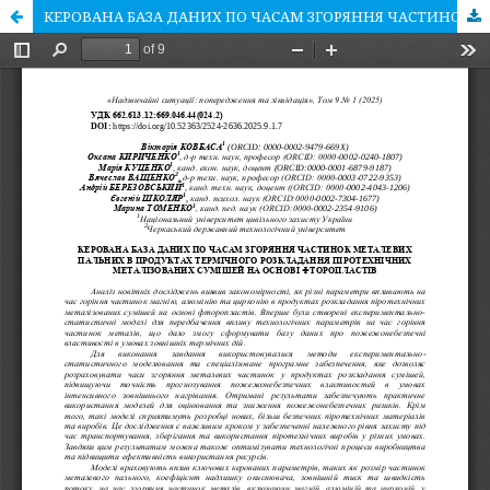
КЕРОВАНА БАЗА ДАНИХ ПО ЧАСАМ ЗГОРЯННЯ ЧАСТИНОК МЕТАЛЕВИХ ПАЛЬНИХ В ПРОДУКТАХ ТЕРМІЧНОГО РОЗКЛАДАННЯ ПІРОТЕХНІЧНИХ МЕТАЛІЗОВАНИХ СУМІШЕЙ НА ОСНОВІ ФТОРОПЛАСТІВ