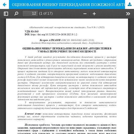
ОЦІНЮВАННЯ РИЗИКУ ПЕРЕКИДАННЯ ПОЖЕЖНОЇ АВТОЦИСТЕРНИ В УМОВАХ ПЕРЕСІЧЕНОЇ ЛІСОВОЇ МІСЦЕВОСТІ