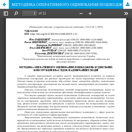
МЕТОДИКА ОПЕРАТИВНОГО ОЦІНЮВАННЯ ПОШКОДЖЕНЬ БУДІВЕЛЬНИХ КОНСТРУКЦІЙ ВНАСЛІДОК НАДЗВИЧАЙНИХ ПОДІЙ