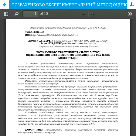
РОЗРАХУНКОВО-ЕКСПЕРИМЕНТАЛЬНИЙ МЕТОД ОЦІНЮВАННЯ ВОГНЕСТІЙКОСТІ ВОГНЕЗАХИЩЕНИХ СТАЛЕВИХ КОНСТРУКЦІЙ