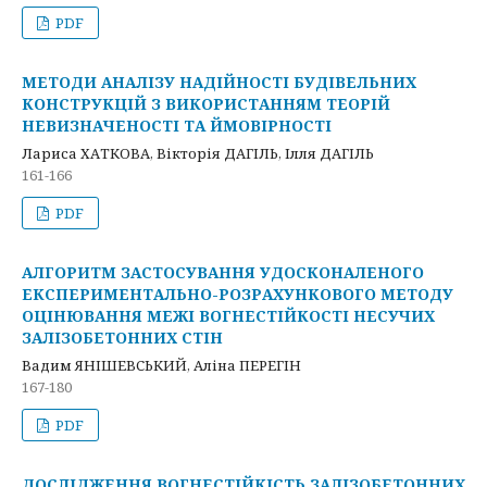
PDF
МЕТОДИ АНАЛІЗУ НАДІЙНОСТІ БУДІВЕЛЬНИХ
КОНСТРУКЦІЙ З ВИКОРИСТАННЯМ ТЕОРІЙ
НЕВИЗНАЧЕНОСТІ ТА ЙМОВІРНОСТІ
Лариса ХАТКОВА, Вікторія ДАГІЛЬ, Ілля ДАГІЛЬ
161-166
PDF
АЛГОРИТМ ЗАСТОСУВАННЯ УДОСКОНАЛЕНОГО
ЕКСПЕРИМЕНТАЛЬНО-РОЗРАХУНКОВОГО МЕТОДУ
ОЦІНЮВАННЯ МЕЖІ ВОГНЕСТІЙКОСТІ НЕСУЧИХ
ЗАЛІЗОБЕТОННИХ СТІН
Вадим ЯНІШЕВСЬКИЙ, Аліна ПЕРЕГІН
167-180
PDF
ДОСЛІДЖЕННЯ ВОГНЕСТІЙКІСТЬ ЗАЛІЗОБЕТОННИХ