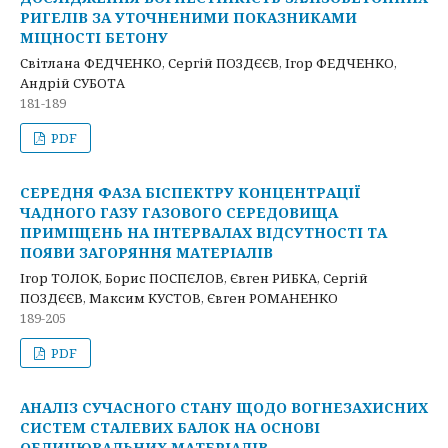
РИГЕЛІВ ЗА УТОЧНЕНИМИ ПОКАЗНИКАМИ
МІЦНОСТІ БЕТОНУ
Світлана ФЕДЧЕНКО, Сергій ПОЗДЄЄВ, Ігор ФЕДЧЕНКО,
Андрій СУБОТА
181-189
PDF
СЕРЕДНЯ ФАЗА БІСПЕКТРУ КОНЦЕНТРАЦІЇ
ЧАДНОГО ГАЗУ ГАЗОВОГО СЕРЕДОВИЩА
ПРИМІЩЕНЬ НА ІНТЕРВАЛАХ ВІДСУТНОСТІ ТА
ПОЯВИ ЗАГОРЯННЯ МАТЕРІАЛІВ
Ігор ТОЛОК, Борис ПОСПЄЛОВ, Євген РИБКА, Сергій
ПОЗДЄЄВ, Максим КУСТОВ, Євген РОМАНЕНКО
189-205
PDF
АНАЛІЗ СУЧАСНОГО СТАНУ ЩОДО ВОГНЕЗАХИСНИХ
СИСТЕМ СТАЛЕВИХ БАЛОК НА ОСНОВІ
ОБЛИЦЮВАЛЬНИХ МАТЕРІАЛІВ