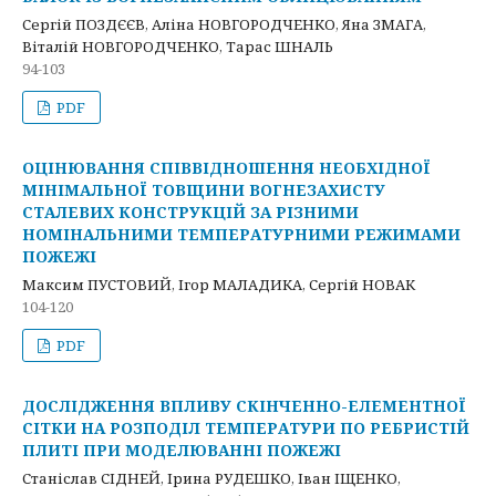
Сергій ПОЗДЄЄВ, Аліна НОВГОРОДЧЕНКО, Яна ЗМАГА,
Віталій НОВГОРОДЧЕНКО, Тарас ШНАЛЬ
94-103
PDF
ОЦІНЮВАННЯ СПІВВІДНОШЕННЯ НЕОБХІДНОЇ
МІНІМАЛЬНОЇ ТОВЩИНИ ВОГНЕЗАХИСТУ
СТАЛЕВИХ КОНСТРУКЦІЙ ЗА РІЗНИМИ
НОМІНАЛЬНИМИ ТЕМПЕРАТУРНИМИ РЕЖИМАМИ
ПОЖЕЖІ
Максим ПУСТОВИЙ, Ігор МАЛАДИКА, Сергій НОВАК
104-120
PDF
ДОСЛІДЖЕННЯ ВПЛИВУ СКІНЧЕННО-ЕЛЕМЕНТНОЇ
СІТКИ НА РОЗПОДІЛ ТЕМПЕРАТУРИ ПО РЕБРИСТІЙ
ПЛИТІ ПРИ МОДЕЛЮВАННІ ПОЖЕЖІ
Станіслав СІДНЕЙ, Ірина РУДЕШКО, Іван ІЩЕНКО,