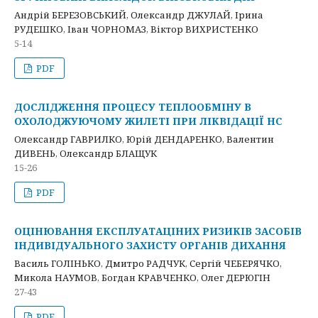
Андрій БЕРЕЗОВСЬКИЙ, Олександр ДЖУЛАЙ, Ірина
РУДЕШКО, Іван ЧОРНОМАЗ, Віктор ВИХРИСТЕНКО
5-14
PDF
ДОСЛІДЖЕННЯ ПРОЦЕСУ ТЕПЛООБМІНУ В
ОХОЛОДЖУЮЧОМУ ЖИЛЕТІ ПРИ ЛІКВІДАЦІЇ НС
Олександр ГАВРИЛКО, Юрій ДЕНДАРЕНКО, Валентин
ДИВЕНЬ, Олександр БЛАЩУК
15-26
PDF
ОЦІНЮВАННЯ ЕКСПЛУАТАЦІНИХ РИЗИКІВ ЗАСОБІВ
ІНДИВІДУАЛЬНОГО ЗАХИСТУ ОРГАНІВ ДИХАННЯ
Василь ГОЛІНЬКО, Дмитро РАДЧУК, Сергій ЧЕБЕРЯЧКО,
Микола НАУМОВ, Богдан КРАВЧЕНКО, Олег ДЕРЮГІН
27-43
PDF