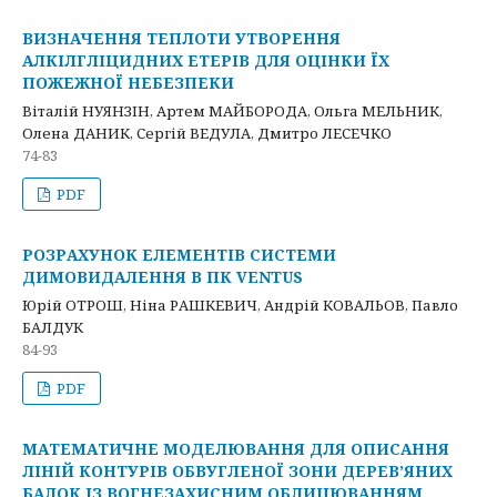
ВИЗНАЧЕННЯ ТЕПЛОТИ УТВОРЕННЯ
АЛКІЛГЛІЦИДНИХ ЕТЕРІВ ДЛЯ ОЦІНКИ ЇХ
ПОЖЕЖНОЇ НЕБЕЗПЕКИ
Віталій НУЯНЗІН, Артем МАЙБОРОДА, Ольга МЕЛЬНИК,
Олена ДАНИК, Сергій ВЕДУЛА, Дмитро ЛЕСЕЧКО
74-83
PDF
РОЗРАХУНОК ЕЛЕМЕНТІВ СИСТЕМИ
ДИМОВИДАЛЕННЯ В ПК VENTUS
Юрій ОТРОШ, Ніна РАШКЕВИЧ, Андрій КОВАЛЬОВ, Павло
БАЛДУК
84-93
PDF
МАТЕМАТИЧНЕ МОДЕЛЮВАННЯ ДЛЯ ОПИСАННЯ
ЛІНІЙ КОНТУРІВ ОБВУГЛЕНОЇ ЗОНИ ДЕРЕВ’ЯНИХ
БАЛОК ІЗ ВОГНЕЗАХИСНИМ ОБЛИЦЮВАННЯМ