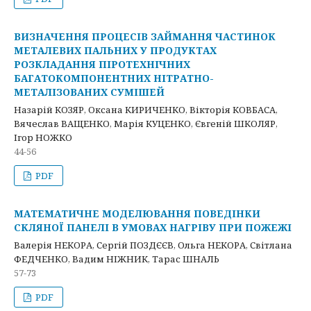
ВИЗНАЧЕННЯ ПРОЦЕСІВ ЗАЙМАННЯ ЧАСТИНОК
МЕТАЛЕВИХ ПАЛЬНИХ У ПРОДУКТАХ
РОЗКЛАДАННЯ ПІРОТЕХНІЧНИХ
БАГАТОКОМПОНЕНТНИХ НІТРАТНО-
МЕТАЛІЗОВАНИХ СУМІШЕЙ
Назарій КОЗЯР, Оксана КИРИЧЕНКО, Вікторія КОВБАСА,
Вячеслав ВАЩЕНКО, Марія КУЦЕНКО, Євгеній ШКОЛЯР,
Ігор НОЖКО
44-56
PDF
МАТЕМАТИЧНЕ МОДЕЛЮВАННЯ ПОВЕДІНКИ
СКЛЯНОЇ ПАНЕЛІ В УМОВАХ НАГРІВУ ПРИ ПОЖЕЖІ
Валерія НЕКОРА, Сергій ПОЗДЄЄВ, Ольга НЕКОРА, Світлана
ФЕДЧЕНКО, Вадим НІЖНИК, Тарас ШНАЛЬ
57-73
PDF