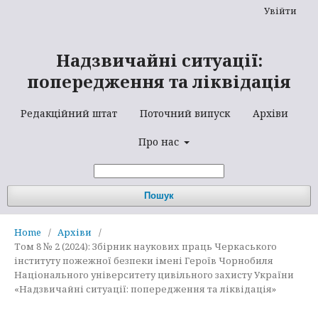
Увійти
Надзвичайні ситуації:
попередження та ліквідація
Редакційний штат
Поточний випуск
Архіви
Про нас
Пошук
Home
/
Архіви
/
Том 8 № 2 (2024): Збірник наукових праць Черкаського
інституту пожежної безпеки імені Героїв Чорнобиля
Національного університету цивільного захисту України
«Надзвичайні ситуації: попередження та ліквідація»