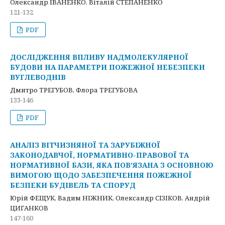
Олександр ІВАНЕНКО, Віталій СТЕПАНЕНКО
121-132
PDF
ДОСЛІДЖЕННЯ ВПЛИВУ НАДМОЛЕКУЛЯРНОЇ
БУДОВИ НА ПАРАМЕТРИ ПОЖЕЖНОЇ НЕБЕЗПЕКИ
ВУГЛЕВОДНІВ
Дмитро ТРЕГУБОВ, Флора ТРЕГУБОВА
133-146
PDF
АНАЛІЗ ВІТЧИЗНЯНОЇ ТА ЗАРУБІЖНОЇ
ЗАКОНОДАВЧОЇ, НОРМАТИВНО-ПРАВОВОЇ ТА
НОРМАТИВНОЇ БАЗИ, ЯКА ПОВ’ЯЗАНА З ОСНОВНОЮ
ВИМОГОЮ ЩОДО ЗАБЕЗПЕЧЕННЯ ПОЖЕЖНОЇ
БЕЗПЕКИ БУДІВЕЛЬ ТА СПОРУД
Юрій ФЕЩУК, Вадим НІЖНИК, Олександр СІЗІКОВ, Андрій
ЦИГАНКОВ
147-160