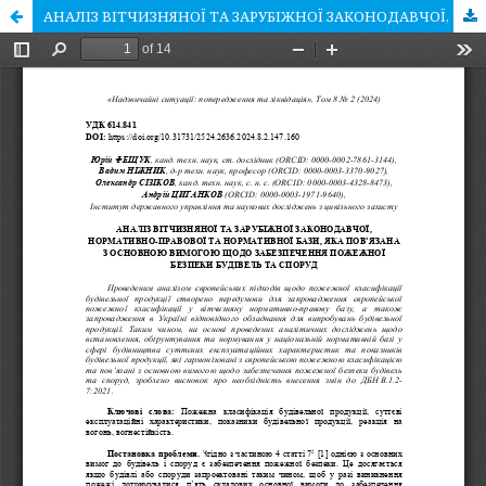
АНАЛІЗ ВІТЧИЗНЯНОЇ ТА ЗАРУБІЖНОЇ ЗАКОНОДАВЧОЇ, НОРМАТИВНО-ПРАВОВОЇ ТА НОРМАТИВНОЇ БАЗИ, ЯКА ПОВ’ЯЗАНА З ОСНОВНОЮ ВИМОГОЮ ЩОДО ЗАБЕЗПЕЧЕННЯ ПОЖЕЖНОЇ БЕЗПЕКИ БУДІВЕЛЬ ТА СПОРУД