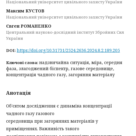
Національний університет цивільного захисту України
Максим КУСТОВ
Національний університет цивільного захисту України
Євген РОМАНЕНКО
Центральний науково-дослідний інститут Збройних Сил
України
https://doi.org/10.31731/2524.2636.2024.8.2.189.205
DOI:
надзвичайна ситуація, міра, середня
Ключові слова:
фаза, злагоджений біспектр, газове середовище,
концентрація чадного газу, загоряння матеріалу
Анотація
Об'єктом дослідження є динаміка концентрації
чадного газу газового
середовища при загоряннях матеріалів у
приміщеннях. Важливість такого