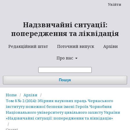
Увійти
Надзвичайні ситуації:
попередження та ліквідація
Редакційний штат
Поточний випуск
Архіви
Про нас
Пошук
Home
/
Архіви
/
Том 8 № 2 (2024): Збірник наукових праць Черкаського
інституту пожежної безпеки імені Героїв Чорнобиля
Національного університету цивільного захисту України
«Надзвичайні ситуації: попередження та ліквідація»
/
Статті