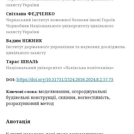
захисту України
Світлана ФЕДЧЕНКО
Черкаський інститут пожежної безпеки імені Героїв
Чорнобиля Національного університету цивільного
захисту України
Вадим НІЖНИК
Інститут державного управління та наукових досліджень
цивільного захисту
Тарас ШНАЛЬ
Національний університет «Львівська політехніка»
https://doi.org/10.31731/2524.2636.2024.8.2.57.73
DOI:
моделювання, огороджувальні
Ключові слова:
будівельні конструкції, скління, вогнестійкість,
розрахунковий метод
Анотація