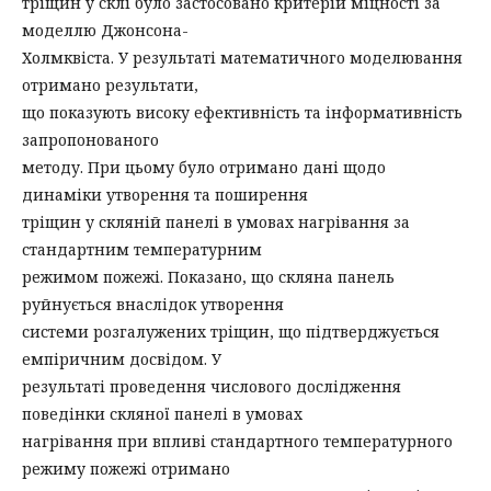
тріщин у склі було застосовано критерій міцності за
моделлю Джонсона-
Холмквіста. У результаті математичного моделювання
отримано результати,
що показують високу ефективність та інформативність
запропонованого
методу. При цьому було отримано дані щодо
динаміки утворення та поширення
тріщин у скляній панелі в умовах нагрівання за
стандартним температурним
режимом пожежі. Показано, що скляна панель
руйнується внаслідок утворення
системи розгалужених тріщин, що підтверджується
емпіричним досвідом. У
результаті проведення числового дослідження
поведінки скляної панелі в умовах
нагрівання при впливі стандартного температурного
режиму пожежі отримано