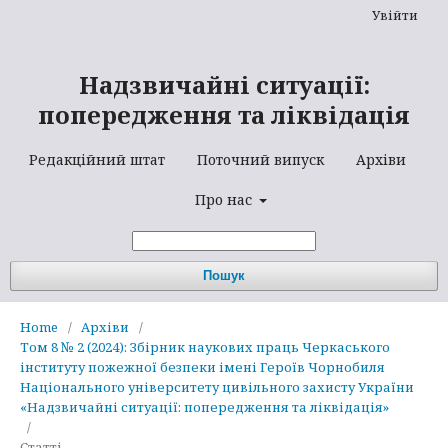
Увійти
Надзвичайні ситуації:
попередження та ліквідація
Редакційний штат
Поточний випуск
Архіви
Про нас
Пошук
Home
/
Архіви
/
Том 8 № 2 (2024): Збірник наукових праць Черкаського
інституту пожежної безпеки імені Героїв Чорнобиля
Національного університету цивільного захисту України
«Надзвичайні ситуації: попередження та ліквідація»
/
Статті