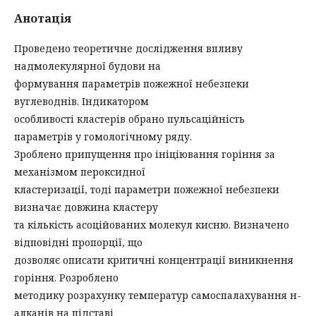
Анотація
Проведено теоретичне дослідження впливу
надмолекулярної будови на
формування параметрів пожежної небезпеки
вуглеводнів. Індикатором
особливості кластерів обрано пульсаційність
параметрів у гомологічному ряду.
Зроблено припущення про ініціювання горіння за
механізмом пероксидної
кластеризації, тоді параметри пожежної небезпеки
визначає довжина кластеру
та кількість асоційованих молекул кисню. Визначено
відповідні пропорції, що
дозволяє описати критичні концентрації виникнення
горіння. Розроблено
методику розрахунку температур самоспалахування н-
алканів на підставі