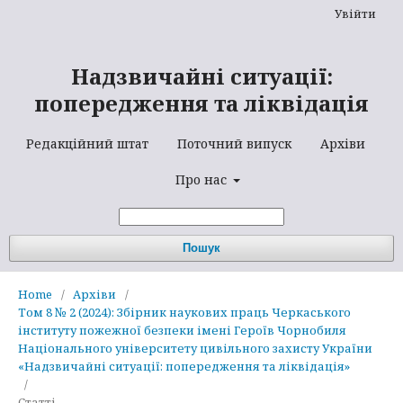
Увійти
Надзвичайні ситуації:
попередження та ліквідація
Редакційний штат
Поточний випуск
Архіви
Про нас
Пошук
Home
/
Архіви
/
Том 8 № 2 (2024): Збірник наукових праць Черкаського
інституту пожежної безпеки імені Героїв Чорнобиля
Національного університету цивільного захисту України
«Надзвичайні ситуації: попередження та ліквідація»
/
Статті