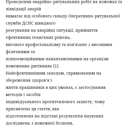
Проведення аварійно-рятувальних робіт на пожежах та
ліквідації аварій
вимагає від особового складу Оперативно-рятувальної
служби ДСНС швидкого
реагування на аварійні ситуації, прийняття
ефективних технічних рішень,
високого професіоналізму та пов’язане з високими
фізичними та
психоемоційними навантаженнями на організм
пожежника-рятівника [1].
Найефективнішим заходом, спрямованим на
збереження здоров’я і
життя працівників в цих умовах, є застосування
методів і засобів
індивідуального протитеплового захисту, чому
присвячена ця стаття, яка
підготовлена на підставі результатів наукових
досліджень з пожежної безпеки,