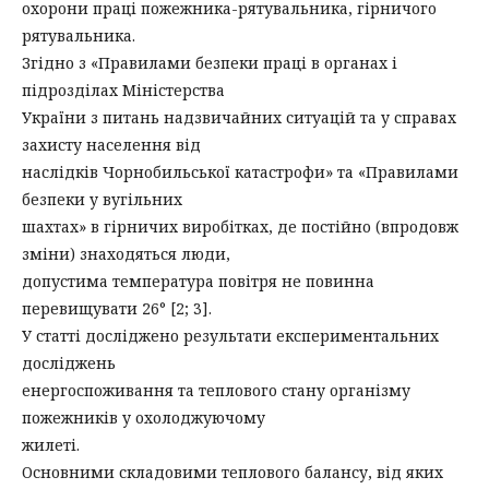
охорони праці пожежника-рятувальника, гірничого
рятувальника.
Згідно з «Правилами безпеки праці в органах і
підрозділах Міністерства
України з питань надзвичайних ситуацій та у справах
захисту населення від
наслідків Чорнобильської катастрофи» та «Правилами
безпеки у вугільних
шахтах» в гірничих виробітках, де постійно (впродовж
зміни) знаходяться люди,
допустима температура повітря не повинна
перевищувати 26° [2; 3].
У статті досліджено результати експериментальних
досліджень
енергоспоживання та теплового стану організму
пожежників у охолоджуючому
жилеті.
Основними складовими теплового балансу, від яких