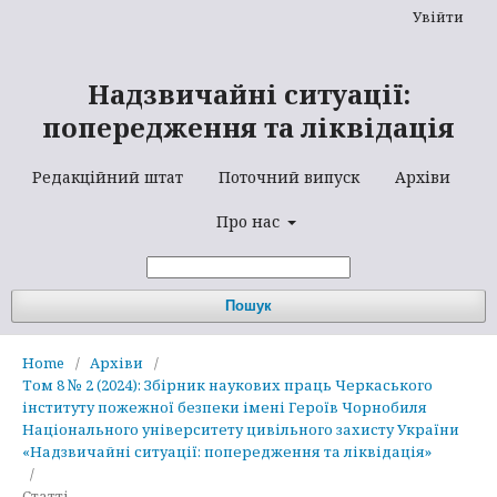
Увійти
Надзвичайні ситуації:
попередження та ліквідація
Редакційний штат
Поточний випуск
Архіви
Про нас
Пошук
Home
/
Архіви
/
Том 8 № 2 (2024): Збірник наукових праць Черкаського
інституту пожежної безпеки імені Героїв Чорнобиля
Національного університету цивільного захисту України
«Надзвичайні ситуації: попередження та ліквідація»
/
Статті