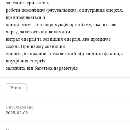
залежить тривалість
роботи пожежника-рятувальника, є внутрішня енергія,
що виробляється її
організмом – теплопродукція організму, яка, в свою
чергу, залежить від величини
витрат енергії та зовнішня енергія, яка проникає
ззовні. При цьому зовнішня
енергія, як правило, незалежний від людини фактор, а
внутрішня енергія
залежить від багатьох параметрів.
PDF
Опубліковано
2025-02-02