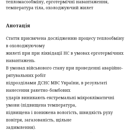
тепломасообміну, ерготермічні навантаження,
температура тіла, охолоджуючий жилет
Анотація
Стаття присвячена дослідженню процесу теплообміну
в охолоджуючому
жилеті при при ліквідації НС в умовах ерготермічних
навантажень.
В умовах військового стану при проведенні аварійно-
рятувальних робіт
підрозділами ДСНС МВС України, в результаті
нанесення ракетно-бомбових
ударів виникають екстремальні мікрокліматичні
умови (підвищена температура,
підвищена і понижена вологість, швидкість руху
повітря, загазованість, щільне
задимлення).