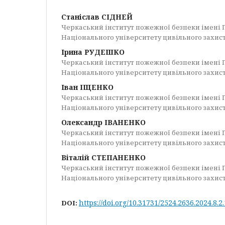
Станіслав СІДНЕЙ
Черкаський інститут пожежної безпеки імені 
Національного університету цивільного захис
Ірина РУДЕШКО
Черкаський інститут пожежної безпеки імені 
Національного університету цивільного захис
Іван ІЩЕНКО
Черкаський інститут пожежної безпеки імені 
Національного університету цивільного захис
Олександр ІВАНЕНКО
Черкаський інститут пожежної безпеки імені 
Національного університету цивільного захис
Віталій СТЕПАНЕНКО
Черкаський інститут пожежної безпеки імені 
Національного університету цивільного захис
https://doi.org/10.31731/2524.2636.2024.8.2
DOI: