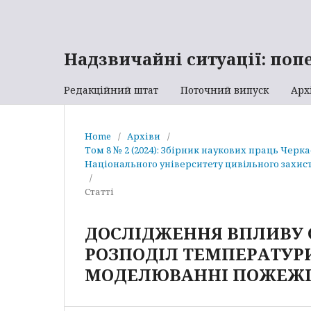
Надзвичайні ситуації: поп
Редакційний штат
Поточний випуск
Арх
Home
/
Архіви
/
Том 8 № 2 (2024): Збірник наукових праць Черк
Національного університету цивільного захист
/
Статті
ДОСЛІДЖЕННЯ ВПЛИВУ 
РОЗПОДІЛ ТЕМПЕРАТУРИ
МОДЕЛЮВАННІ ПОЖЕЖ