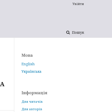
Увійти
Пошук
Мова
English
Українська
НА
Інформація
Для читачів
Для авторів