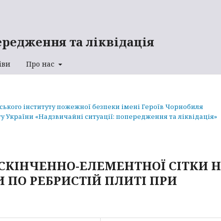
ередження та ліквідація
іви
Про нас
аського інституту пожежної безпеки імені Героїв Чорнобиля
у України «Надзвичайні ситуації: попередження та ліквідація»
СКІНЧЕННО-ЕЛЕМЕНТНОЇ СІТКИ 
 ПО РЕБРИСТІЙ ПЛИТІ ПРИ
І