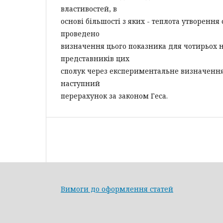
властивостей, в
основі більшості з яких - теплота утворення 
проведено
визначення цього показника для чотирьох 
представників цих
сполук через експериментальне визначення 
наступний
перерахунок за законом Геса.
Вимоги до оформлення статей