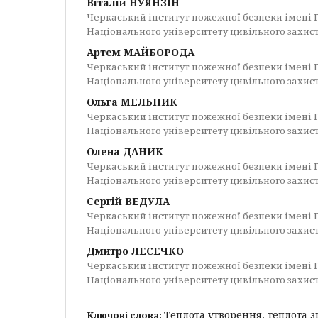
Віталій НУЯНЗІН
Черкаський інститут пожежної безпеки імені 
Національного університету цивільного захис
Артем МАЙБОРОДА
Черкаський інститут пожежної безпеки імені 
Національного університету цивільного захис
Ольга МЕЛЬНИК
Черкаський інститут пожежної безпеки імені 
Національного університету цивільного захис
Олена ДАНИК
Черкаський інститут пожежної безпеки імені 
Національного університету цивільного захис
Сергій ВЕДУЛА
Черкаський інститут пожежної безпеки імені 
Національного університету цивільного захис
Дмитро ЛЕСЕЧКО
Черкаський інститут пожежної безпеки імені 
Національного університету цивільного захис
Теплота утворення, теплота з
Ключові слова: