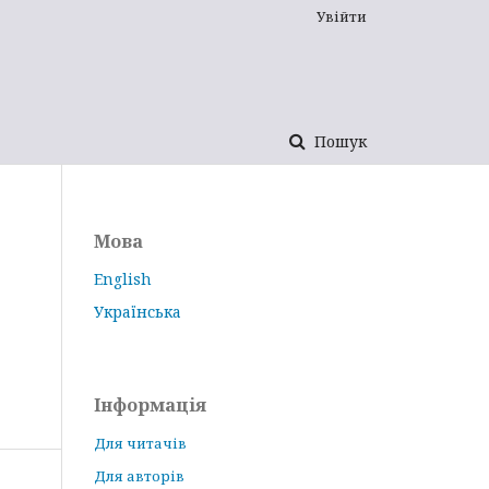
Увійти
Пошук
Мова
English
Українська
Інформація
Для читачів
Для авторів