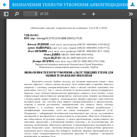
ВИЗНАЧЕННЯ ТЕПЛОТИ УТВОРЕННЯ АЛКІЛГЛІЦИДНИХ ЕТЕРІВ ДЛЯ ОЦІНКИ ЇХ ПОЖЕЖНОЇ НЕБЕЗПЕКИ