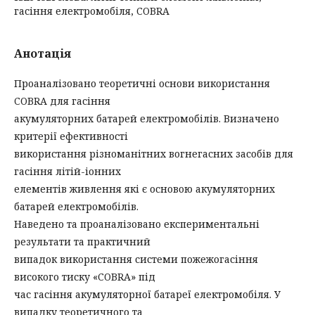
гасіння електромобіля, COBRA
Анотація
Проаналізовано теоретичні основи використання
COBRA для гасіння
акумуляторних батарей електромобілів. Визначено
критерії ефективності
використання різноманітних вогнегасних засобів для
гасіння літій-іонних
елементів живлення які є основою акумуляторних
батарей електромобілів.
Наведено та проаналізовано експериментальні
результати та практичний
випадок використання системи пожежогасіння
високого тиску «COBRA» під
час гасіння акумуляторної батареї електромобіля. У
випадку теоретичного та