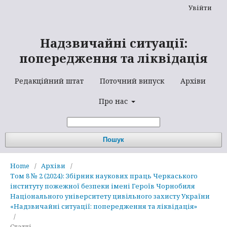
Увійти
Надзвичайні ситуації:
попередження та ліквідація
Редакційний штат
Поточний випуск
Архіви
Про нас
Пошук
Home
/
Архіви
/
Том 8 № 2 (2024): Збірник наукових праць Черкаського
інституту пожежної безпеки імені Героїв Чорнобиля
Національного університету цивільного захисту України
«Надзвичайні ситуації: попередження та ліквідація»
/
Статті