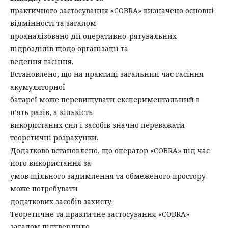
практичного застосування «COBRA» визначено основні
відмінності та загалом
проаналізовано дії оперативно-рятувальних
підрозділів щодо організації та
ведення гасіння.
Встановлено, що на практиці загальний час гасіння
акумуляторної
батареї може перевищувати експериментальний в
п’ять разів, а кількість
використаних сил і засобів значно переважати
теоретичні розрахунки.
Додатково встановлено, що оператор «COBRA» під час
його використання за
умов щільного задимлення та обмеженого простору
може потребувати
додаткових засобів захисту.
Теоретичне та практичне застосування «COBRA»
загалом підтвердило