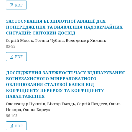
PDF
ЗАСТОСУВАННЯ БЕЗПІЛОТНОЇ АВІАЦІЇ ДЛЯ
ПОПЕРЕДЖЕННЯ ТА ВИЯВЛЕННЯ НАДЗВИЧАЙНИХ
СИТУАЦІЙ: СВІТОВИЙ ДОСВІД
Сергій Мосов, Тетяна Чубіна, Володимир Хижняк
85-95
PDF
ДОСЛІДЖЕННЯ ЗАЛЕЖНОСТІ ЧАСУ ВІДШАРУВАННЯ
ВОГНЕЗАХИСНОГО МІНЕРАЛОВАТНОГО
ОБЛИЦЮВАННЯ СТАЛЕВОЇ БАЛКИ ВІД
КОЕФІЦІЄНТУ ПЕРЕРІЗУ ТА КОЕФІЦІЄНТУ
НАВАНТАЖЕННЯ
Олександр Нуянзін, Віктор Гвоздь, Сергій Поздєєв, Ольга
Некора, Олена Борсук
96-103
PDF