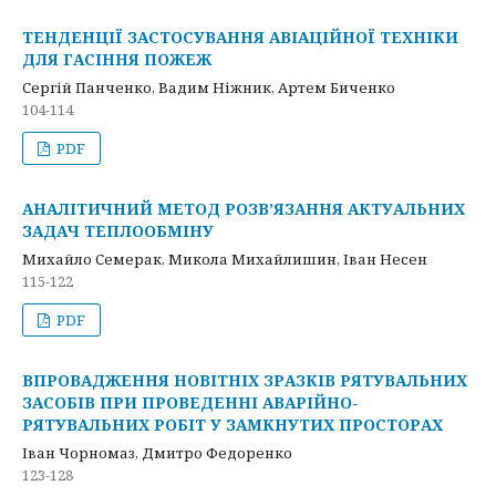
ТЕНДЕНЦІЇ ЗАСТОСУВАННЯ АВІАЦІЙНОЇ ТЕХНІКИ
ДЛЯ ГАСІННЯ ПОЖЕЖ
Сергій Панченко, Вадим Ніжник, Артем Биченко
104-114
PDF
АНАЛІТИЧНИЙ МЕТОД РОЗВ’ЯЗАННЯ АКТУАЛЬНИХ
ЗАДАЧ ТЕПЛООБМІНУ
Михайло Семерак, Микола Михайлишин, Іван Несен
115-122
PDF
ВПРОВАДЖЕННЯ НОВІТНІХ ЗРАЗКІВ РЯТУВАЛЬНИХ
ЗАСОБІВ ПРИ ПРОВЕДЕННІ АВАРІЙНО-
РЯТУВАЛЬНИХ РОБІТ У ЗАМКНУТИХ ПРОСТОРАХ
Іван Чорномаз, Дмитро Федоренко
123-128