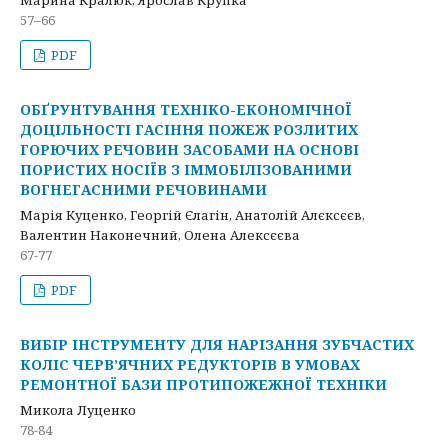
Марина Кралюк, Ярослав Крупка
57–66
PDF
ОБҐРУНТУВАННЯ ТЕХНІКО-ЕКОНОМІЧНОЇ
ДОЦІЛЬНОСТІ ГАСІННЯ ПОЖЕЖ РОЗЛИТИХ
ГОРЮЧИХ РЕЧОВИН ЗАСОБАМИ НА ОСНОВІ
ПОРИСТИХ НОСІЇВ З ІММОБІЛІЗОВАНИМИ
ВОГНЕГАСНИМИ РЕЧОВИНАМИ
Марія Куценко, Георгій Єлагін, Анатолій Алєксєєв,
Валентин Наконечний, Олена Алексєєва
67-77
PDF
ВИБІР ІНСТРУМЕНТУ ДЛЯ НАРІЗАННЯ ЗУБЧАСТИХ
КОЛІС ЧЕРВ’ЯЧНИХ РЕДУКТОРІВ В УМОВАХ
РЕМОНТНОЇ БАЗИ ПРОТИПОЖЕЖНОЇ ТЕХНІКИ
Микола Луценко
78-84