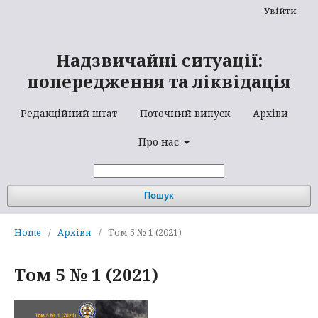
Увійти
Надзвичайні ситуації:
попередження та ліквідація
Редакційний штат
Поточний випуск
Архіви
Про нас
Пошук
Home
/
Архіви
/
Том 5 № 1 (2021)
Том 5 № 1 (2021)