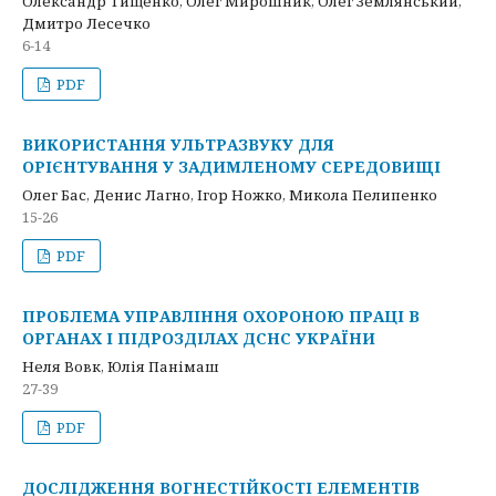
Олександр Тищенко, Олег Мирошник, Олег Землянський,
Дмитро Лесечко
6-14
PDF
ВИКОРИСТАННЯ УЛЬТРАЗВУКУ ДЛЯ
ОРІЄНТУВАННЯ У ЗАДИМЛЕНОМУ СЕРЕДОВИЩІ
Олег Бас, Денис Лагно, Ігор Ножко, Микола Пелипенко
15-26
PDF
ПРОБЛЕМА УПРАВЛІННЯ ОХОРОНОЮ ПРАЦІ В
ОРГАНАХ І ПІДРОЗДІЛАХ ДСНС УКРАЇНИ
Неля Вовк, Юлія Панімаш
27-39
PDF
ДОСЛІДЖЕННЯ ВОГНЕСТІЙКОСТІ ЕЛЕМЕНТІВ