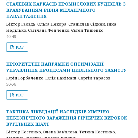
СТАЛЕВИХ КАРКАСІВ ПРОМИСЛОВИХ БУДІВЕЛЬ З
ВРАХУВАННЯМ РІВНЯ МЕХАНІЧНОГО
НАВАНТАЖЕННЯ
Віктор Гвоздь, Ольга Некора, Станіслав Сідней, Інна
Неділько, Світлана Федченко, Євген Тищенко
40-49
PDF
ПРІОРИТЕТНІ НАПРЯМКИ ОПТИМІЗАЦІЇ
УПРАВЛІННЯ ПРОЦЕСАМИ ЦИВІЛЬНОГО ЗАХИСТУ
Юрій Горбаченко, Юлія Панімаш, Сергій Тарасов
50-56
PDF
ТАКТИКА ЛІКВІДАЦІЇ НАСЛІДКІВ ХІМІЧНО
НЕБЕЗПЕЧНОГО ЗАРАЖЕННЯ ГІРНИЧИХ ВИРОБОК
ВУГІЛЬНИХ ШАХТ
Віктор Костенко, Олена Зав’ялова, Тетяна Костенко,