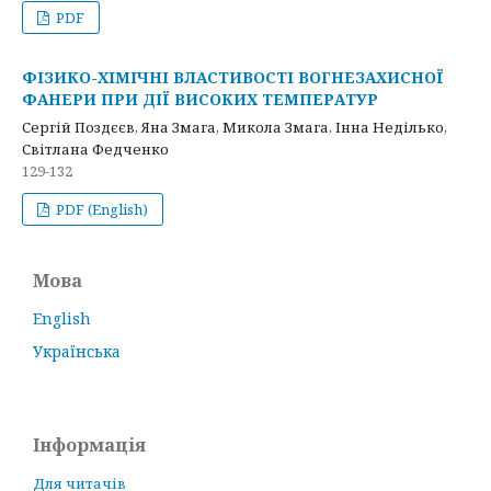
PDF
ФІЗИКО-ХІМІЧНІ ВЛАСТИВОСТІ ВОГНЕЗАХИСНОЇ
ФАНЕРИ ПРИ ДІЇ ВИСОКИХ ТЕМПЕРАТУР
Сергій Поздєєв, Яна Змага, Микола Змага, Інна Неділько,
Світлана Федченко
129-132
PDF (English)
Мова
English
Українська
Інформація
Для читачів