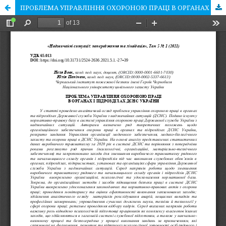
ПРОБЛЕМА УПРАВЛІННЯ ОХОРОНОЮ ПРАЦІ В ОРГАНАХ І ПІДРОЗДІЛАХ ДСНС УКРАЇНИ