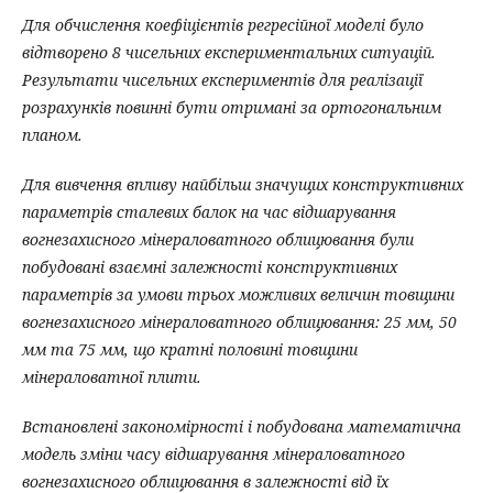
Для обчислення коефіцієнтів регресійної моделі було
відтворено 8 чисельних експериментальних ситуацій.
Результати чисельних експериментів для реалізації
розрахунків повинні бути отримані за ортогональним
планом.
Для вивчення впливу найбільш значущих конструктивних
параметрів сталевих балок на час відшарування
вогнезахисного мінераловатного облицювання були
побудовані взаємні залежності конструктивних
параметрів за умови трьох можливих величин товщини
вогнезахисного мінераловатного облицювання: 25 мм, 50
мм та 75 мм, що кратні половині товщини
мінераловатної плити.
Встановлені закономірності і побудована математична
модель зміни часу відшарування мінераловатного
вогнезахисного облицювання в залежності від їх