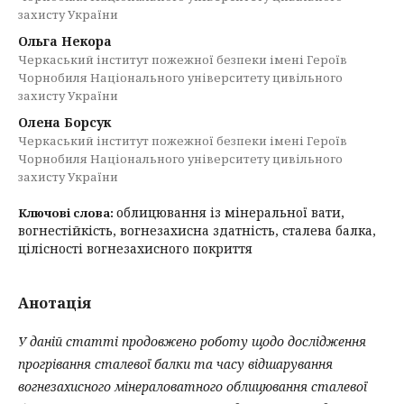
захисту України
Ольга Некора
Черкаський інститут пожежної безпеки імені Героїв
Чорнобиля Національного університету цивільного
захисту України
Олена Борсук
Черкаський інститут пожежної безпеки імені Героїв
Чорнобиля Національного університету цивільного
захисту України
облицювання із мінеральної вати,
Ключові слова:
вогнестійкість, вогнезахисна здатність, сталева балка,
цілісності вогнезахисного покриття
Анотація
У даній статті продовжено роботу щодо дослідження
прогрівання сталевої балки та часу відшарування
вогнезахисного мінераловатного облицювання сталевої