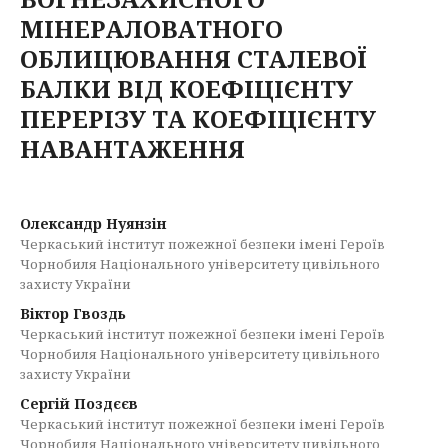
МІНЕРАЛОВАТНОГО
ОБЛИЦЮВАННЯ СТАЛЕВОЇ
БАЛКИ ВІД КОЕФІЦІЄНТУ
ПЕРЕРІЗУ ТА КОЕФІЦІЄНТУ
НАВАНТАЖЕННЯ
Олександр Нуянзін
Черкаський інститут пожежної безпеки імені Героїв
Чорнобиля Національного університету цивільного
захисту України
Віктор Гвоздь
Черкаський інститут пожежної безпеки імені Героїв
Чорнобиля Національного університету цивільного
захисту України
Сергій Поздєєв
Черкаський інститут пожежної безпеки імені Героїв
Чорнобиля Національного університету цивільного