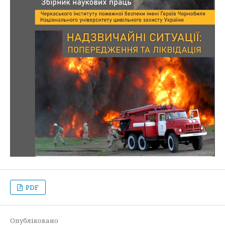
PDF
Опубліковано