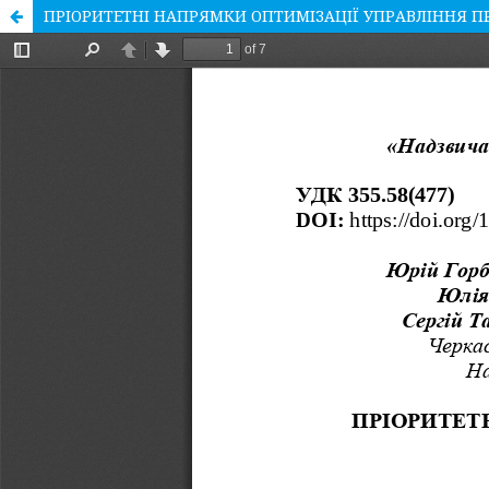
ПРІОРИТЕТНІ НАПРЯМКИ ОПТИМІЗАЦІЇ УПРАВЛІННЯ П