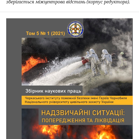
зберігається міжцентрова відстань (корпус редуктора).