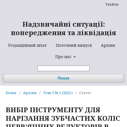
Увійти
Надзвичайні ситуації:
попередження та ліквідація
Редакційний штат
Поточний випуск
Архіви
Про нас
Пошук
Home
/
Архіви
/
Том 5 № 1 (2021)
/
Статті
ВИБІР ІНСТРУМЕНТУ ДЛЯ
НАРІЗАННЯ ЗУБЧАСТИХ КОЛІС
ЧЕРВ’ЯЧНИХ РЕДУКТОРІВ В