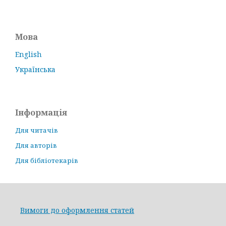
Мова
English
Українська
Інформація
Для читачів
Для авторів
Для бібліотекарів
Вимоги до оформлення статей