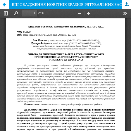
ВПРОВАДЖЕННЯ НОВІТНІХ ЗРАЗКІВ РЯТУВАЛЬНИХ ЗАСОБІВ ПРИ ПРОВЕДЕННІ АВАРІЙНО-РЯТУВАЛЬНИХ РОБІТ У ЗАМКНУТИХ ПРОСТОРАХ