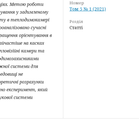
Номер
аціях. Метою роботи
Том 5 № 1 (2021)
тування у задимленому
нту в теплодимокамері
Розділ
роаналізовано сучасні
Статті
кращення орієнтування в
найчастіше на касках
ловізійні камери та
зодимозахисниками
жної системи для
едовищі не
оретичні розрахунки
ено експеримент, який
укової системи