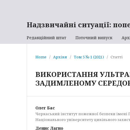
Надзвичайні ситуації: поп
Редакційний штат
Поточний випуск
Арх
Home
/
Архіви
/
Том 5 № 1 (2021)
/
Статті
ВИКОРИСТАННЯ УЛЬТРА
ЗАДИМЛЕНОМУ СЕРЕДО
Олег Бас
Черкаський інститут пожежної безпеки імені 
Національного університету цивільного захис
Денис Лагно