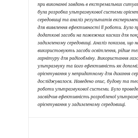
при виконанні завдань в екстремальних ситу
була розробка ультразвукової системи орієн
середовищі та аналіз результатів експериме
для виявлення ефективності її роботи. Було п
додаткові засоби на пожежних касках для по
задимленому середовищі. Аналіз показав, що 
використовують засоби освітлення, рідше теп
гарнітуру для радіообміну. Використання га
ультразвуку та його ефективність як допомі
орієнтування у непридатному для дихання сер
досліджувалося. Наведено опис, будову та те
роботи ультразвукової системи. Було провед
засвідчив ефективність розробленої ультразв
орієнтування у задимленому середовищі.