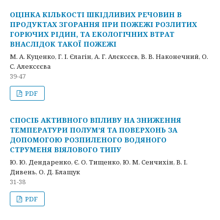
ОЦІНКА КІЛЬКОСТІ ШКІДЛИВИХ РЕЧОВИН В
ПРОДУКТАХ ЗГОРАННЯ ПРИ ПОЖЕЖІ РОЗЛИТИХ
ГОРЮЧИХ РІДИН, ТА ЕКОЛОГІЧНИХ ВТРАТ
ВНАСЛІДОК ТАКОЇ ПОЖЕЖІ
М. А. Куценко, Г. І. Єлагін, А. Г. Алєксєєв, В. В. Наконечний, О.
С. Алексєєва
39-47
PDF
СПОСІБ АКТИВНОГО ВПЛИВУ НА ЗНИЖЕННЯ
ТЕМПЕРАТУРИ ПОЛУМ’Я ТА ПОВЕРХОНЬ ЗА
ДОПОМОГОЮ РОЗПИЛЕНОГО ВОДЯНОГО
СТРУМЕНЯ ВІЯЛОВОГО ТИПУ
Ю. Ю. Дендаренко, Є. О. Тищенко, Ю. М. Сенчихін, В. І.
Дивень, О. Д. Блащук
31-38
PDF