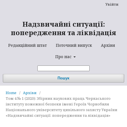
Увійти
Надзвичайні ситуації:
попередження та ліквідація
Редакційний штат
Поточний випуск
Архіви
Про нас
Пошук
Home
/
Архіви
/
Том 4 № 1 (2020): Збірник наукових праць Черкаського
інституту пожежної безпеки імені Героїв Чорнобиля
Національного університету цивільного захисту України
«Надзвичайні ситуації: попередження та ліквідація»