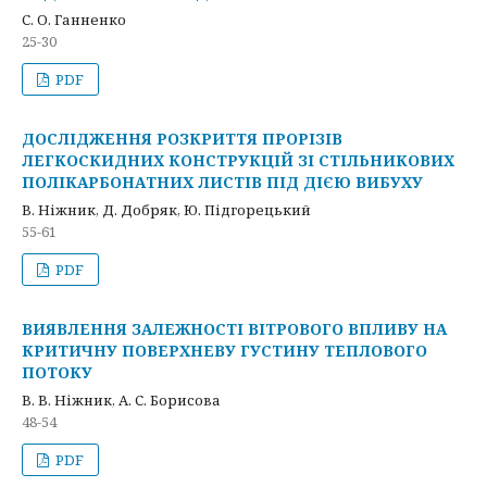
С. О. Ганненко
25-30
PDF
ДОСЛІДЖЕННЯ РОЗКРИТТЯ ПРОРІЗІВ
ЛЕГКОСКИДНИХ КОНСТРУКЦІЙ ЗІ СТІЛЬНИКОВИХ
ПОЛІКАРБОНАТНИХ ЛИСТІВ ПІД ДІЄЮ ВИБУХУ
В. Ніжник, Д. Добряк, Ю. Підгорецький
55-61
PDF
ВИЯВЛЕННЯ ЗАЛЕЖНОСТІ ВІТРОВОГО ВПЛИВУ НА
КРИТИЧНУ ПОВЕРХНЕВУ ГУСТИНУ ТЕПЛОВОГО
ПОТОКУ
В. В. Ніжник, А. С. Борисова
48-54
PDF