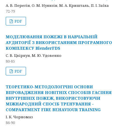
А. В. Перегін, О. М. Нуянзін, М. А. Кришталь, П. І. Заїка
72-79
PDF
МОДЕЛЮВАННЯ ПОЖЕЖІ В НАВЧАЛЬНІЙ
АУДИТОРІЇ З ВИКОРИСТАННЯМ ПРОГРАМНОГО
КОМПЛЕКСУ BlenderFDS
С. В. Цвіркун, М. Ю. Удовенко
80-85
PDF
TЕОРЕТИКО-МЕТОДОЛОГІЧНІ ОСНОВИ
ВПРОВАДЖЕННЯ НОВІТНІХ СПОСОБІВ ГАСІННЯ
ВНУТРІШНІХ ПОЖЕЖ, ВИКОРИСТОВУЮЧИ
МІЖНАРОДНИЙ СПОСІБ ТРЕНУВАННЯ -
COMPARTMENT FIRE BEHAVIOUR TRAINING
І. К. Чорномаз
86-90