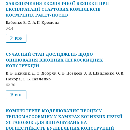
ЗАБЕЗПЕЧЕННЯ ЕКОЛОГІЧНОЇ БЕЗПЕКИ ПРИ
ЕКСПЛУАТАЦІЇ СТАРТОВИХ КОМПЛЕКСІВ
КОСМІЧНИХ РАКЕТ-НОСІЇВ
Бабенко В. С., А. П. Кремена
5-14
PDF
СУЧАСНИЙ СТАН ДОСЛІДЖЕНЬ ЩОДО
ОЦІНЮВАННЯ ВІКОННИХ ЛЕГКОСКИДНИХ
КОНСТРУКЦІЙ
В. В. Ніжник, Д. О. Добряк, С. В. Поздєєв, А. В. Швиденко, О. В.
Некора, О. В. Савченко
62-70
PDF
КОМП’ЮТЕРНЕ МОДЕЛЮВАННЯ ПРОЦЕСУ
ТЕПЛОМАСООБМІНУ У КАМЕРАХ ВОГНЕВИХ ПЕЧЕЙ
УСТАНОВОК ДЛЯ ВИПРОБУВАНЬ НА
ВОГНЕСТІЙКІСТЬ БУДІВЕЛЬНИХ КОНСТРУКЦІЙ