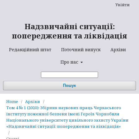
Увійти
Надзвичайні ситуації:
попередження та ліквідація
Редакційний штат
Поточний випуск
Архіви
Про нас
Пошук
Home
/
Архіви
/
Том 4 № 1 (2020): Збірник наукових праць Черкаського
інституту пожежної безпеки імені Героїв Чорнобиля
Національного університету цивільного захисту України
«Надзвичайні ситуації: попередження та ліквідація»
/
Статті