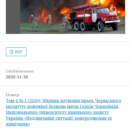
PDF
Опубліковано
2020-11-30
Номер
Том 4 № 1 (2020): Збірник наукових праць Черкаського
інституту пожежної безпеки імені Героїв Чорнобиля
Національного університету цивільного захисту
України «Надзвичайні ситуації: попередження та
ліквідація»