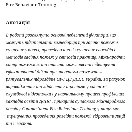
Fire Behaviour Training
Анотація
В роботі розглянуто основні небезпечні фактори, що
можуть підстерігати вогнеборців при гасінні пожеж в
сучасних умовах, проведено аналіз сучасних способів і
методів гасіння пожеж у світовій практиці, міжнародній
спілці пожежних та описана можливість підвищення
ефективності дій за призначенням пожежно –
рятувальних підрозділів ОРС ЦЗ ДСНС України, за рахунок
впровадження та здійснення тренінгів у системі
службової підготовки і у навчальному процесі профільних
закладів освіти ДСНС , принципів сучасного міжнародного
досвіду Compartment Fire Behaviour Training
у
напрямку
тренування проведення розвідки пожежі, гідровентиляції
та її гасіння.