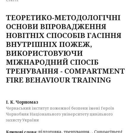
TЕОРЕТИКО-МЕТОДОЛОГІЧНІ
ОСНОВИ ВПРОВАДЖЕННЯ
НОВІТНІХ СПОСОБІВ ГАСІННЯ
ВНУТРІШНІХ ПОЖЕЖ,
ВИКОРИСТОВУЮЧИ
МІЖНАРОДНИЙ СПОСІБ
ТРЕНУВАННЯ - COMPARTMENT
FIRE BEHAVIOUR TRAINING
І. К. Чорномаз
Черкаський інститут пожежної безпеки імені Героїв
Чорнобиля Національного університету цивільного
захисту України
підготовка, тренування, , Compartment
Ключові слова: