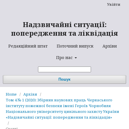
Увійти
Надзвичайні ситуації:
попередження та ліквідація
Редакційний штат
Поточний випуск
Архіви
Про нас
Пошук
Home
/
Архіви
/
Том 4 № 1 (2020): Збірник наукових праць Черкаського
інституту пожежної безпеки імені Героїв Чорнобиля
Національного університету цивільного захисту України
«Надзвичайні ситуації: попередження та ліквідація»
/
Статті