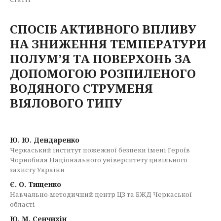
СПОСІБ АКТИВНОГО ВПЛИВУ
НА ЗНИЖЕННЯ ТЕМПЕРАТУРИ
ПОЛУМ’Я ТА ПОВЕРХОНЬ ЗА
ДОПОМОГОЮ РОЗПИЛЕНОГО
ВОДЯНОГО СТРУМЕНЯ
ВІЯЛОВОГО ТИПУ
Ю. Ю. Дендаренко
Черкаський інститут пожежної безпеки імені Героїв
Чорнобиля Національного університету цивільного
захисту України
Є. О. Тищенко
Навчально-методичний центр ЦЗ та БЖД Черкаської
області
Ю. М. Сенчихін