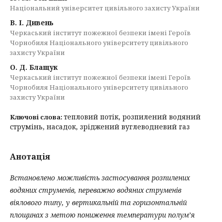
Національний університет цивільного захисту України
В. І. Дивень
Черкаський інститут пожежної безпеки імені Героїв
Чорнобиля Національного університету цивільного
захисту України
О. Д. Блащук
Черкаський інститут пожежної безпеки імені Героїв
Чорнобиля Національного університету цивільного
захисту України
тепловий потік, розпилений водяний
Ключові слова:
струмінь, насадок, зріджений вуглеводневий газ
Анотація
Встановлено можливість застосування розпилених
водяних струменів, переважно водяних струменів
віялового типу, у вертикальній та горизонтальній
площинах з метою пониження температури полум’я