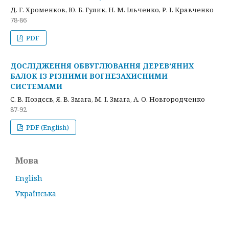
Д. Г. Хроменков, Ю. Б. Гулик, Н. М. Ільченко, Р. І. Кравченко
78-86
PDF
ДОСЛІДЖЕННЯ ОБВУГЛЮВАННЯ ДЕРЕВ’ЯНИХ
БАЛОК ІЗ РІЗНИМИ ВОГНЕЗАХИСНИМИ
СИСТЕМАМИ
С. В. Поздєєв, Я. В. Змага, М. І. Змага, А. О. Новгородченко
87-92
PDF (English)
Мова
English
Українська