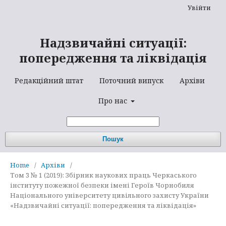
Увійти
Надзвичайні ситуації:
попередження та ліквідація
Редакційний штат
Поточний випуск
Архіви
Про нас
Пошук
Home
/
Архіви
/
Том 3 № 1 (2019): Збірник наукових праць Черкаського
інституту пожежної безпеки імені Героїв Чорнобиля
Національного університету цивільного захисту України
«Надзвичайні ситуації: попередження та ліквідація»