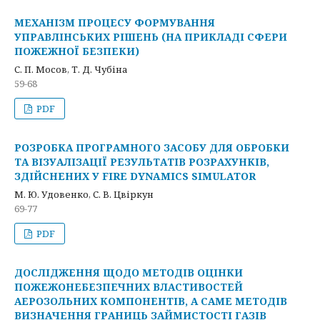
МЕХАНІЗМ ПРОЦЕСУ ФОРМУВАННЯ
УПРАВЛІНСЬКИХ РІШЕНЬ (НА ПРИКЛАДІ СФЕРИ
ПОЖЕЖНОЇ БЕЗПЕКИ)
С. П. Мосов, Т. Д. Чубіна
59-68
PDF
РОЗРОБКА ПРОГРАМНОГО ЗАСОБУ ДЛЯ ОБРОБКИ
ТА ВІЗУАЛІЗАЦІЇ РЕЗУЛЬТАТІВ РОЗРАХУНКІВ,
ЗДІЙСНЕНИХ У FIRE DYNAMICS SIMULATOR
М. Ю. Удовенко, С. В. Цвіркун
69-77
PDF
ДОСЛІДЖЕННЯ ЩОДО МЕТОДІВ ОЦІНКИ
ПОЖЕЖОНЕБЕЗПЕЧНИХ ВЛАСТИВОСТЕЙ
АЕРОЗОЛЬНИХ КОМПОНЕНТІВ, А САМЕ МЕТОДІВ
ВИЗНАЧЕННЯ ГРАНИЦЬ ЗАЙМИСТОСТІ ГАЗІВ