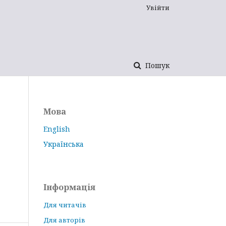
Увійти
Пошук
Мова
English
Українська
Інформація
Для читачів
Для авторів