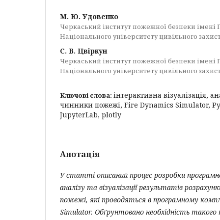
М. Ю. Удовенко
Черкаський інститут пожежної безпеки імені 
Національного університету цивільного захис
С. В. Цвіркун
Черкаський інститут пожежної безпеки імені 
Національного університету цивільного захис
інтерактивна візуалізація, а
Ключові слова:
чинники пожежі, Fire Dynamics Simulator, P
JupyterLab, plotly
Анотація
У статті описаний процес розробки програмно
аналізу та візуалізації результатів розрахунк
пожежі, які проводяться в програмному компл
Simulator. Обґрунтовано необхідність такого