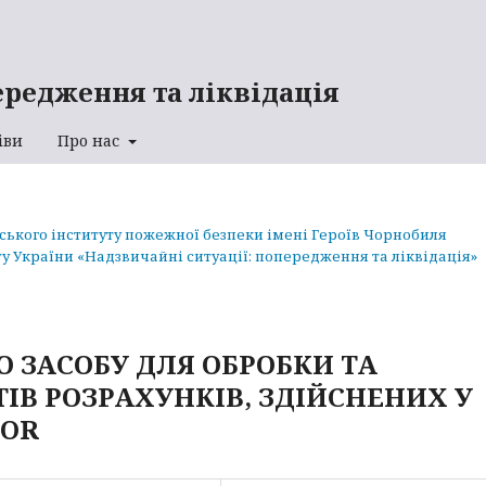
ередження та ліквідація
іви
Про нас
аського інституту пожежної безпеки імені Героїв Чорнобиля
у України «Надзвичайні ситуації: попередження та ліквідація»
 ЗАСОБУ ДЛЯ ОБРОБКИ ТА
ТІВ РОЗРАХУНКІВ, ЗДІЙСНЕНИХ У
TOR