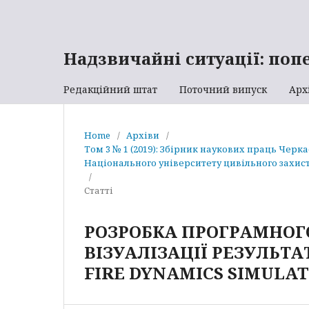
Надзвичайні ситуації: поп
Редакційний штат
Поточний випуск
Арх
Home
/
Архіви
/
Том 3 № 1 (2019): Збірник наукових праць Черк
Національного університету цивільного захист
/
Статті
РОЗРОБКА ПРОГРАМНОГО
ВІЗУАЛІЗАЦІЇ РЕЗУЛЬТА
FIRE DYNAMICS SIMULA