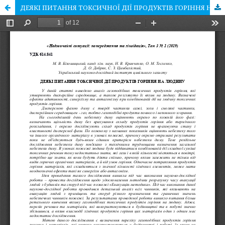
ДЕЯКІ ПИТАННЯ ТОКСИЧНОЇ ДІЇ ПРОДУКТІВ ГОРІННЯ НА ЛЮДИНУ