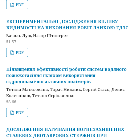
PDF
ЕКСПЕРИМЕНТАЛЬНІ ДОСЛІДЖЕННЯ ВПЛИВУ
ВИДИМОСТІ НА ВИКОНАННЯ РОБІТ ЛАНКОЮ ГДЗС
Василь Лущ, Назар Штангрет
51-57
PDF
Підвищення ефективності роботи систем водяного
пожежогасіння шляхом використання
гідродинамічно активних полімерів
Тетяна Магльована, Тарас Нижник, Сергій Стась, Денис
Колесніков, Тетяна Стрікаленко
58-66
PDF
ДОСЛІДЖЕННЯ НАГРІВАННЯ ВОГНЕЗАХИЩЕНИХ
СТАЛЕВИХ ДВОТАВРОВИХ СТЕРЖНІВ ПРИ