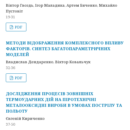
Віктор Гвоздь, Ігор Маладика, Артем Биченко, Михайло
Пустовіт
19-31
PDF
МЕТОДИ ВІДОБРАЖЕННЯ КОМПЛЕКСНОГО ВПЛИВУ
ФАКТОРІВ. СИНТЕЗ БАГАТОПАРАМЕТРИЧНИХ
МОДЕЛЕЙ
Владислав Дендаренко, Віктор Ковальчук
32-36
PDF
ДОСЛІДЖЕННЯ ПРОЦЕСІВ ЗОВНІШНІХ
ТЕРМОУДАРНИХ ДІЙ НА ПІРОТЕХНІЧНІ
МЕТАЛООКСИДНІ ВИРОБИ В УМОВАХ ПОСТРІЛУ ТА
ПОЛЬОТУ
Євгеній Кириченко
37-50