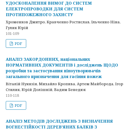
УДОСКОНАЛЕННЯ ВИМОГ ДО СИСТЕМ
ЕЛЕКТРОПРОВОДКИ ДЛЯ СИСТЕМ
ПРОТИПОЖЕЖНОГО ЗАХИСТУ
Хроменков Дмитро, Кравченко Ростислав, Ільченко Ніна,
Гулик Юрій
101-109
PDF
АНАЛІЗ ЗАКОРДОННИХ, національних
НОРМАТИВНИХ ДОКУМЕНТІВ і досліджень ЩОДО
розробки та застосування піноутворювачів
загального призначення для гасіння пожеж
Віталій Нуянзін, Михайло Кропива, Артем Майборода, Ігор
Стилик, Юрій Долішній, Вадим Бенедюк
110-118
PDF
АНАЛІЗ МЕТОДІВ ДОСЛІДЖЕНЬ З ВИЗНАЧЕННЯ
ВОГНЕСТІЙКОСТІ ДЕРЕВ'ЯНИХ БАЛКІВ З