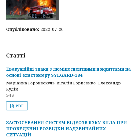
Опубліковано:
2022-07-26
Статті
Евакуаційні знаки з люмінесцентними покриттями на
основі еластомеру SYLGARD-184
Маріанна Горонескуль, Віталій Борисенко, Олександр
Кудін
5-18
PDF
ЗАСТОСУВАННЯ СИСТЕМ ВІДЕОЗВ'ЯЗКУ БПЛА ПРИ
ПРОВЕДЕННІ РОЗВІДКИ НАДЗВИЧАЙНИХ
СИТУАЦІЙ