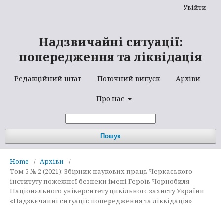
Увійти
Надзвичайні ситуації:
попередження та ліквідація
Редакційний штат
Поточний випуск
Архіви
Про нас
Пошук
Home
/
Архіви
/
Том 5 № 2 (2021): Збірник наукових праць Черкаського
інституту пожежної безпеки імені Героїв Чорнобиля
Національного університету цивільного захисту України
«Надзвичайні ситуації: попередження та ліквідація»