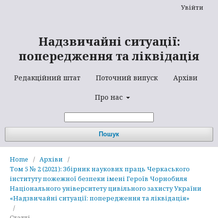
Увійти
Надзвичайні ситуації:
попередження та ліквідація
Редакційний штат
Поточний випуск
Архіви
Про нас
Пошук
Home
/
Архіви
/
Том 5 № 2 (2021): Збірник наукових праць Черкаського
інституту пожежної безпеки імені Героїв Чорнобиля
Національного університету цивільного захисту України
«Надзвичайні ситуації: попередження та ліквідація»
/
Статті