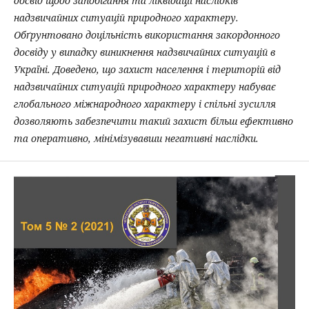
досвід щодо запобігання та ліквідації наслідків
надзвичайних ситуацій природного характеру.
Обґрунтовано доцільність використання закордонного
досвіду у випадку виникнення надзвичайних ситуацій в
Україні. Доведено, що захист населення і територій від
надзвичайних ситуацій природного характеру набуває
глобального міжнародного характеру і спільні зусилля
дозволяють забезпечити такий захист більш ефективно
та оперативно, мінімізувавши негативні наслідки.