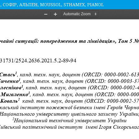
 СОФІР, АЛЬПЕН, MOUSSOL, STHAMEX, PIANOL