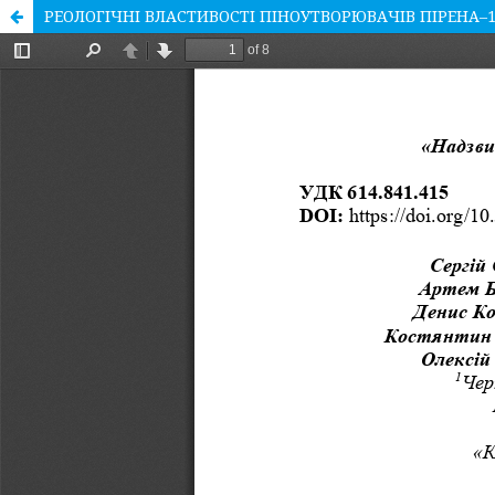
РЕОЛОГІЧНІ ВЛАСТИВОСТІ ПІНОУТВОРЮВАЧІВ ПІРЕНА–1,