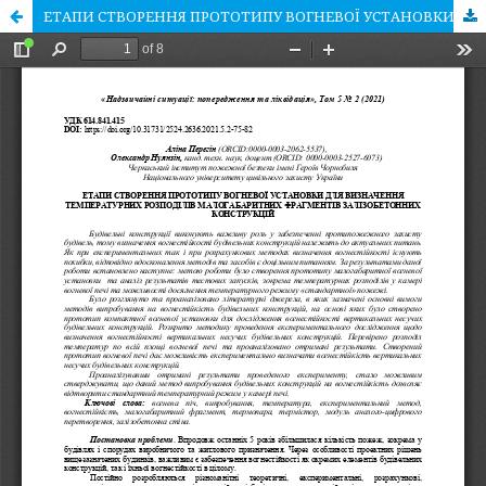
ЕТАПИ СТВОРЕННЯ ПРОТОТИПУ ВОГНЕВОЇ УСТАНОВКИ ДЛЯ ВИЗНАЧЕННЯ ТЕМПЕРАТУРНИХ РОЗПОДІЛІВ МАЛОГАБАРИТНИХ ФРАГМЕНТІВ ЗАЛІЗОБЕТОННИХ КОНСТРУКЦІЙ