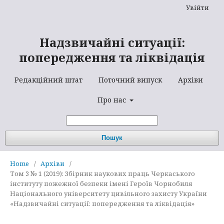
Увійти
Надзвичайні ситуації:
попередження та ліквідація
Редакційний штат
Поточний випуск
Архіви
Про нас
Пошук
Home
/
Архіви
/
Том 3 № 1 (2019): Збірник наукових праць Черкаського
інституту пожежної безпеки імені Героїв Чорнобиля
Національного університету цивільного захисту України
«Надзвичайні ситуації: попередження та ліквідація»