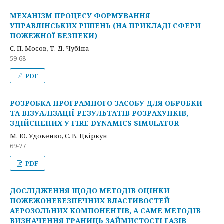
МЕХАНІЗМ ПРОЦЕСУ ФОРМУВАННЯ
УПРАВЛІНСЬКИХ РІШЕНЬ (НА ПРИКЛАДІ СФЕРИ
ПОЖЕЖНОЇ БЕЗПЕКИ)
С. П. Мосов, Т. Д. Чубіна
59-68
PDF
РОЗРОБКА ПРОГРАМНОГО ЗАСОБУ ДЛЯ ОБРОБКИ
ТА ВІЗУАЛІЗАЦІЇ РЕЗУЛЬТАТІВ РОЗРАХУНКІВ,
ЗДІЙСНЕНИХ У FIRE DYNAMICS SIMULATOR
М. Ю. Удовенко, С. В. Цвіркун
69-77
PDF
ДОСЛІДЖЕННЯ ЩОДО МЕТОДІВ ОЦІНКИ
ПОЖЕЖОНЕБЕЗПЕЧНИХ ВЛАСТИВОСТЕЙ
АЕРОЗОЛЬНИХ КОМПОНЕНТІВ, А САМЕ МЕТОДІВ
ВИЗНАЧЕННЯ ГРАНИЦЬ ЗАЙМИСТОСТІ ГАЗІВ