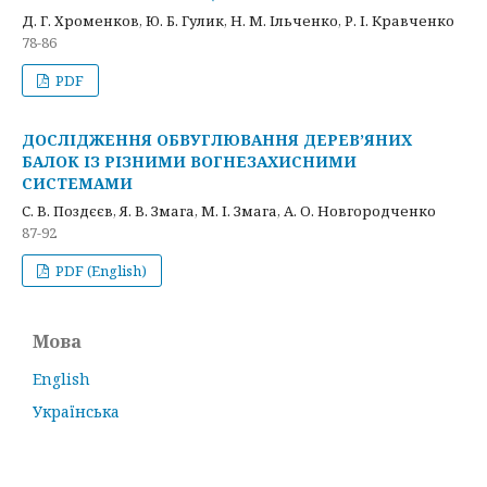
Д. Г. Хроменков, Ю. Б. Гулик, Н. М. Ільченко, Р. І. Кравченко
78-86
PDF
ДОСЛІДЖЕННЯ ОБВУГЛЮВАННЯ ДЕРЕВ’ЯНИХ
БАЛОК ІЗ РІЗНИМИ ВОГНЕЗАХИСНИМИ
СИСТЕМАМИ
С. В. Поздєєв, Я. В. Змага, М. І. Змага, А. О. Новгородченко
87-92
PDF (English)
Мова
English
Українська