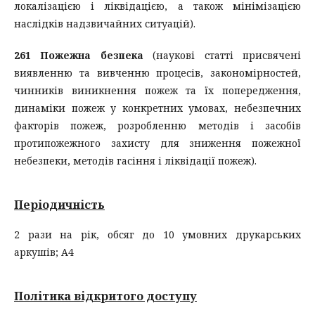
локалізацією і ліквідацією, а також мінімізацією
наслідків надзвичайних ситуацій).
261 Пожежна безпека
(наукові статті присвячені
виявленню та вивченню процесів, закономірностей,
чинників виникнення пожеж та їх попередження,
динаміки пожеж у конкретних умовах, небезпечних
факторів пожеж, розробленню методів і засобів
протипожежного захисту для зниження пожежної
небезпеки, методів гасіння і ліквідації пожеж).
Періодичність
2 рази на рік, обсяг до 10 умовних друкарських
аркушів; А4
Політика відкритого доступу