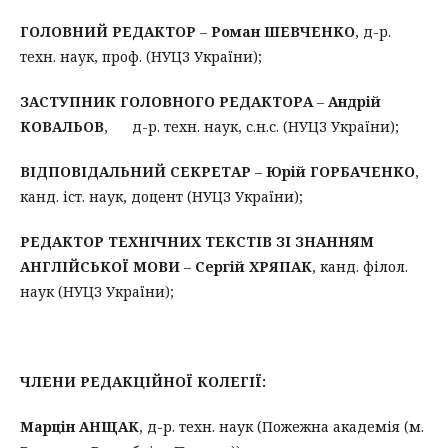
ГОЛОВНИЙ РЕДАКТОР
–
Роман ШЕВЧЕНКО
, д-р.
техн. наук, проф. (НУЦЗ України);
ЗАСТУПНИК ГОЛОВНОГО РЕДАКТОРА
–
Андрій
КОВАЛЬОВ
, д-р. техн. наук, с.н.с. (НУЦЗ України);
ВІДПОВІДАЛЬНИЙ СЕКРЕТАР
–
Юрій ГОРБАЧЕНКО
,
канд. іст. наук, доцент (НУЦЗ України);
РЕДАКТОР ТЕХНІЧНИХ ТЕКСТІВ ЗІ ЗНАННЯМ
АНГЛІЙСЬКОЇ МОВИ
–
Сергій ХРЯПАК
, канд. філол.
наук (НУЦЗ України);
ЧЛЕНИ РЕДАКЦІЙНОЇ КОЛЕГІЇ:
Марцін АНЩАК
, д-р. техн. наук (Пожежна академія (м.