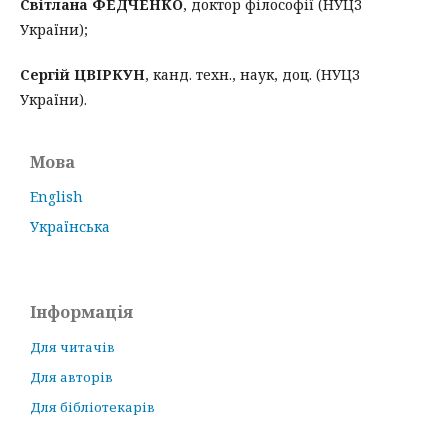
Світлана
ФЕДЧЕНКО
, доктор філософії (НУЦЗ
України);
Сергій ЦВІРКУН
, канд. техн., наук, доц. (НУЦЗ
України).
Мова
English
Українська
Інформація
Для читачів
Для авторів
Для бібліотекарів