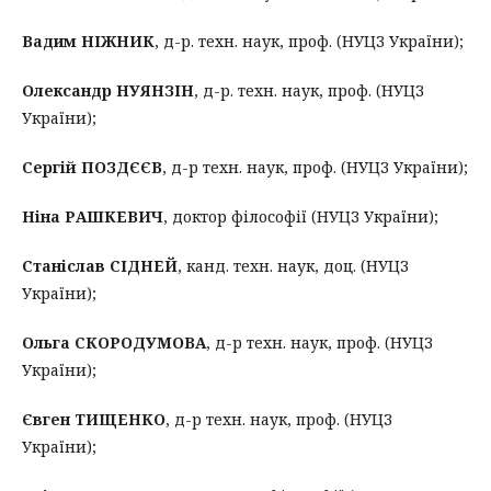
Вадим НІЖНИК
, д-р. техн. наук, проф. (НУЦЗ України);
Олександр НУЯНЗІН
, д-р. техн. наук, проф. (НУЦЗ
України);
Сергій ПОЗДЄЄВ
, д-р техн. наук, проф. (НУЦЗ України);
Ніна РАШКЕВИЧ
, доктор філософії (НУЦЗ України);
Станіслав СІДНЕЙ
, канд. техн. наук, доц. (НУЦЗ
України);
Ольга СКОРОДУМОВА
, д-р техн. наук, проф. (НУЦЗ
України);
Євген ТИЩЕНКО
, д-р техн. наук, проф. (НУЦЗ
України);