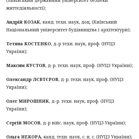
(Львівський державний університет безпеки
життєдіяльності);
Андрій КОЗАК
, канд. техн. наук, доц. (Київський
Національний університет будівництва і архітектури);
Тетяна КОСТЕНКО
, д-р техн. наук, проф. (НУЦЗ
України);
Максим КУСТОВ
, д-р. техн. наук, проф. (НУЦЗ України);
Олександр ЛЄВТЄРОВ
, д-р. техн. наук, проф. (НУЦЗ
України);
Олег МИРОШНИК
, д-р. техн. наук, проф. (НУЦЗ
України);
Сергій МОСОВ
, д-р війс. наук, проф. (НУЦЗ України);
Ольга НЕКОРА
, канд. техн. наук, с. н. с. (НУЦЗ України);